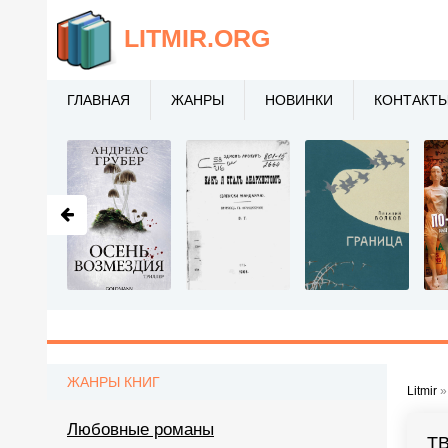
LITMIR
.ORG
ГЛАВНАЯ
ЖАНРЫ
НОВИНКИ
КОНТАКТ
ЖАНРЫ КНИГ
Litmir
Любовные романы
Т