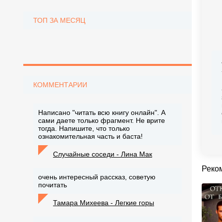
ТОП ЗА МЕСЯЦ
КОММЕНТАРИИ
Написано "читать всю книгу онлайн". А
сами даете только фрагмент. Не врите
тогда. Напишите, что только
ознакомительная часть и баста!
Случайные соседи - Лина Мак
Реко
очень интересный рассказ, советую
почитать
Тамара Михеева - Легкие горы