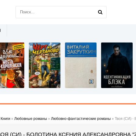
Ы
»
Книги
»
Любовные романы
»
Любовно-фантастические романы
» Твоя (СИ) -
ВОЯ (СИ) - БОЛОТИНА КСЕНИЯ АЛЕКСАНДРОВНА "