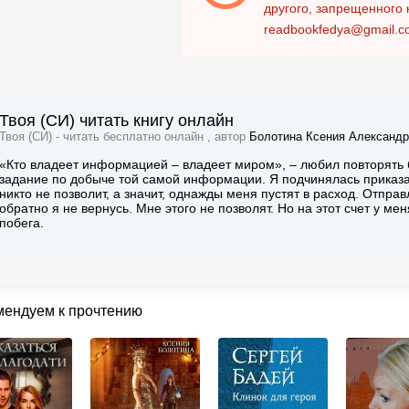
другого, запрещенного 
readbookfedya@gmail.c
Твоя (СИ) читать книгу онлайн
Твоя (СИ) - читать бесплатно онлайн , автор
Болотина Ксения Александр
«Кто владеет информацией – владеет миром», – любил повторять
задание по добыче той самой информации. Я подчинялась приказ
никто не позволит, а значит, однажды меня пустят в расход. Отпра
обратно я не вернусь. Мне этого не позволят. Но на этот счет у м
побега.
мендуем к прочтению