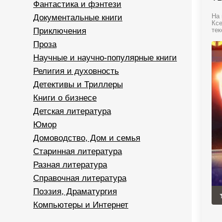
Фантастика и фэнтези
Документальные книги
На 
Ксе
Приключения
тек
Проза
Научные и научно-популярные книги
Религия и духовность
Детективы и Триллеры
Книги о бизнесе
Детская литература
Юмор
Домоводство, Дом и семья
Старинная литература
Разная литература
Справочная литература
Поэзия, Драматургия
Компьютеры и Интернет