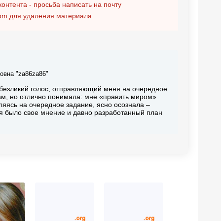
контента - просьба написать на почту
om
для удаления материала
овна "za86za86"
 безликий голос, отправляющий меня на очередное
ам, но отлично понимала: мне «править миром»
вляясь на очередное задание, ясно осознала –
еня было свое мнение и давно разработанный план