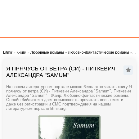
Litmir
»
Книги
»
Любовные романы
»
Любовно-фантастические романы
» Я прячусь от ветра (СИ) - Питкевич Александра "Samum"
Я ПРЯЧУСЬ ОТ ВЕТРА (СИ) - ПИТКЕВИЧ
АЛЕКСАНДРА "SAMUM"
На нашем литературном портале можно бесплатно читать книгу Я
прячусь от ветра (СИ) - Питкевич Александра "Samum", Питкевич
Александра "Samum" . Жанр: Любовно-фантастические романы.
Онлайн библиотека дает возможность прочитать весь текст и
даже без регистрации и СМС подтверждения на нашем
литературном портале litmir.org.