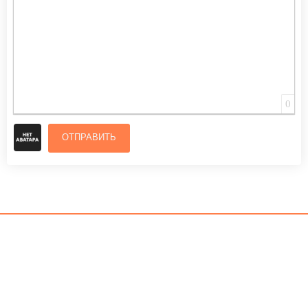
0
ОТПРАВИТЬ