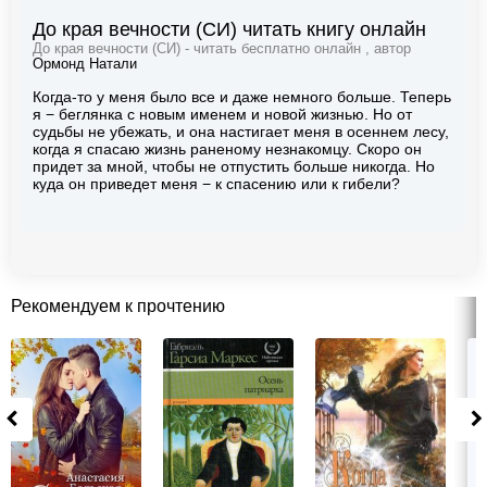
До края вечности (СИ) читать книгу онлайн
До края вечности (СИ) - читать бесплатно онлайн , автор
Ормонд Натали
Когда-то у меня было все и даже немного больше. Теперь
я − беглянка с новым именем и новой жизнью. Но от
судьбы не убежать, и она настигает меня в осеннем лесу,
когда я спасаю жизнь раненому незнакомцу. Скоро он
придет за мной, чтобы не отпустить больше никогда. Но
куда он приведет меня − к спасению или к гибели?
Рекомендуем к прочтению