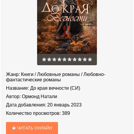
Жанр:
Книги
/
Любовные романы
/
Любовно-
фантастические романы
Название:
До края вечности (СИ)
Автор:
Ормонд Натали
Дата добавления:
20 январь 2023
Количество просмотров:
389
ЧИТАТЬ ОНЛАЙН