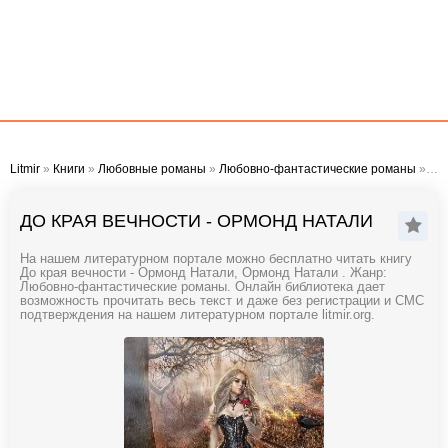
Litmir
»
Книги
»
Любовные романы
»
Любовно-фантастические романы
» До края вечности - Ормонд Натали
ДО КРАЯ ВЕЧНОСТИ - ОРМОНД НАТАЛИ
На нашем литературном портале можно бесплатно читать книгу
До края вечности - Ормонд Натали, Ормонд Натали . Жанр:
Любовно-фантастические романы. Онлайн библиотека дает
возможность прочитать весь текст и даже без регистрации и СМС
подтверждения на нашем литературном портале litmir.org.