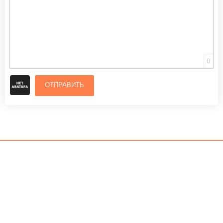
0
ОТПРАВИТЬ