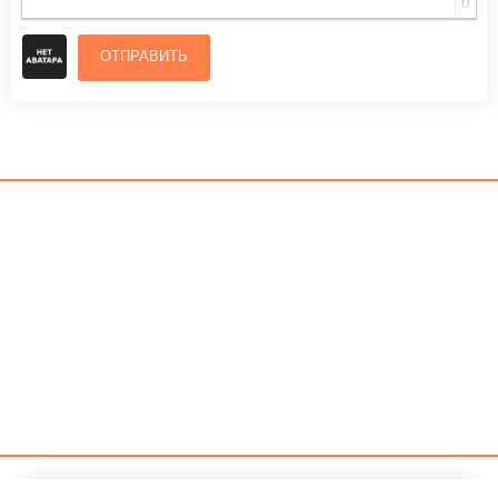
0
ОТПРАВИТЬ