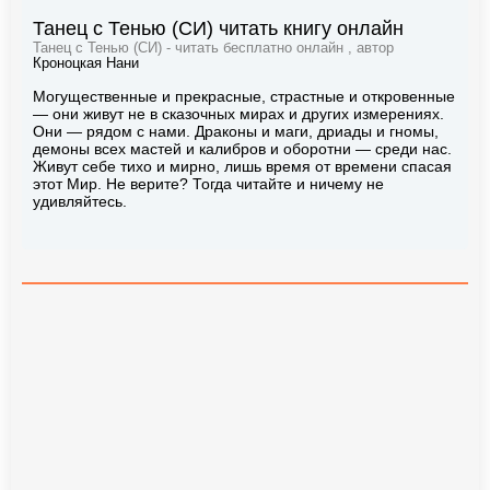
Танец с Тенью (СИ) читать книгу онлайн
Танец с Тенью (СИ) - читать бесплатно онлайн , автор
Кроноцкая Нани
Могущественные и прекрасные, страстные и откровенные
— они живут не в сказочных мирах и других измерениях.
Они — рядом с нами. Драконы и маги, дриады и гномы,
демоны всех мастей и калибров и оборотни — среди нас.
Живут себе тихо и мирно, лишь время от времени спасая
этот Мир. Не верите? Тогда читайте и ничему не
удивляйтесь.