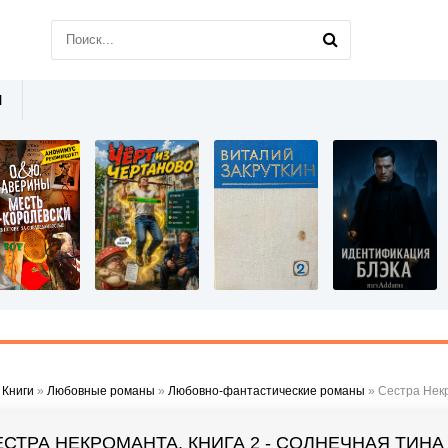
Ы
»
Книги
»
Любовные романы
»
Любовно-фантастические романы
» Сестра Некр
ЕСТРА НЕКРОМАНТА. КНИГА 2 - СОЛНЕЧНАЯ ТИНА