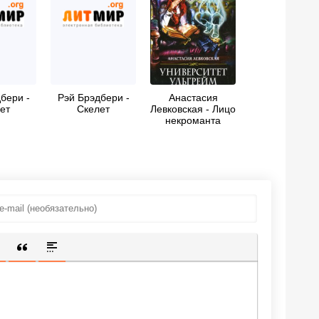
бери -
Рэй Брэдбери -
Анастасия
ет
Скелет
Левковская - Лицо
некроманта
ИЩЕННУЮ ССЫЛКУ
 СМАЙЛИК
АВКА СКРЫТОГО ТЕКСТА
ВСТАВКА ЦИТАТЫ
ВСТАВКА СПОЙЛЕРА