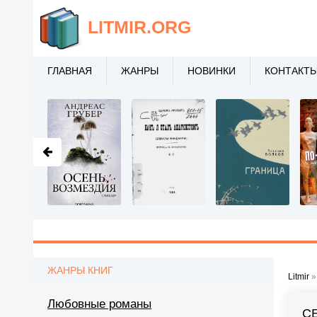
LITMIR
.ORG
ГЛАВНАЯ
ЖАНРЫ
НОВИНКИ
КОНТАКТ
ЖАНРЫ КНИГ
Litmir
Любовные романы
С