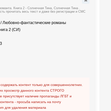
манта. Книга 2 - Солнечная Тина, Солнечная Тина .
ть прочитать весь текст и даже без регистрации и СМС
/
Любовно-фантастические романы
нига 2 (СИ)
3
 содержать контент только для совершеннолетних.
х просмотр данного контента
СТРОГО
ге присутствует наличие пропаганды ЛГБТ и
контента - просьба написать на почту
om
для удаления материала