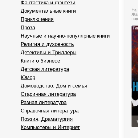
Фантастика и фэнтези
Документальные книги
На 
Жан
Приключения
под
Проза
Научные и научно-популярные книги
Религия и духовность
Детективы и Триллеры
Книги о бизнесе
Детская литература
Юмор
Домоводство, Дом и семья
Старинная литература
Разная литература
Справочная литература
Поэзия, Драматургия
Компьютеры и Интернет