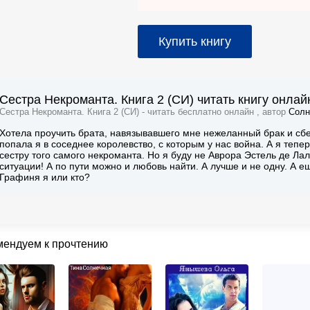
Купить книгу
Сестра Некроманта. Книга 2 (СИ) читать книгу онлай
Сестра Некроманта. Книга 2 (СИ) - читать бесплатно онлайн , автор
Солн
Хотела проучить брата, навязывавшего мне нежеланный брак и сбеж
попала я в соседнее королевство, с которым у нас война. А я тепе
сестру того самого некроманта. Но я буду не Аврора Эстель де Ла
ситуации! А по пути можно и любовь найти. А лучше и не одну. А 
Графиня я или кто?
мендуем к прочтению