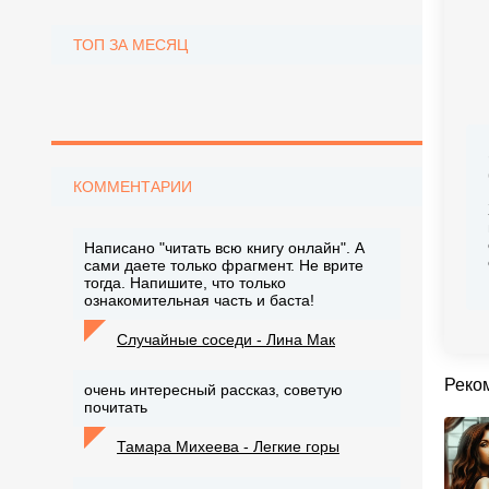
ТОП ЗА МЕСЯЦ
КОММЕНТАРИИ
Написано "читать всю книгу онлайн". А
сами даете только фрагмент. Не врите
тогда. Напишите, что только
ознакомительная часть и баста!
Случайные соседи - Лина Мак
Реко
очень интересный рассказ, советую
почитать
Тамара Михеева - Легкие горы