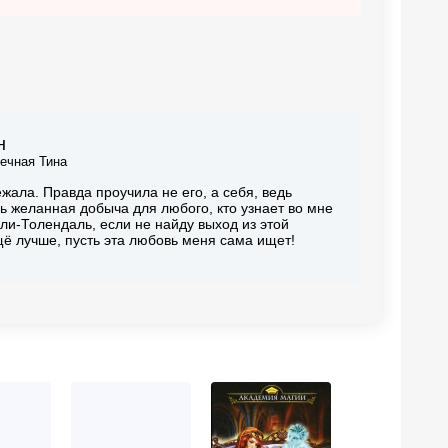
н
ечная Тина
ала. Правда проучила не его, а себя, ведь
рь желанная добыча для любого, кто узнает во мне
лли-Толендаль, если не найду выход из этой
ещё лучше, пусть эта любовь меня сама ищет!