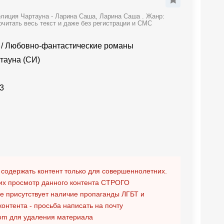
олиция Чартауна - Ларина Саша, Ларина Саша . Жанр:
читать весь текст и даже без регистрации и СМС
/
Любовно-фантастические романы
тауна (СИ)
3
 содержать контент только для совершеннолетних.
х просмотр данного контента
СТРОГО
ге присутствует наличие пропаганды ЛГБТ и
контента - просьба написать на почту
om
для удаления материала