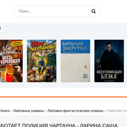
Ы
»
Книги
»
Любовные романы
»
Любовно-фантастические романы
» Работает п
АБОТАЕТ ПОЛИЦИЯ ЧАРТАУНА - ЛАРИНА САША