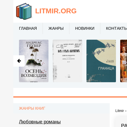
LITMIR
.ORG
ГЛАВНАЯ
ЖАНРЫ
НОВИНКИ
КОНТАКТ
ЖАНРЫ КНИГ
Litmir
Любовные романы
Р