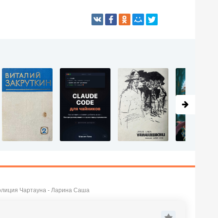
олиция Чартауна - Ларина Саша