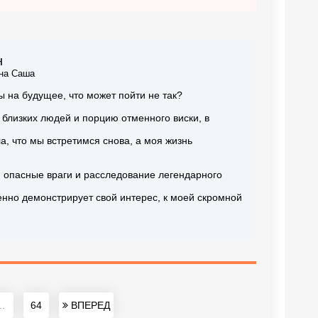
н
на Саша
ы на будущее, что может пойти не так?
х близких людей и порцию отменного виски, в
а, что мы встретимся снова, а моя жизнь
, опасные враги и расследование легендарного
енно демонстрирует свой интерес, к моей скромной
..
64
ВПЕРЕД