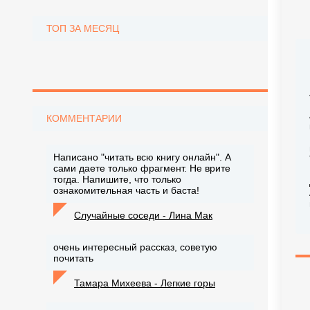
ТОП ЗА МЕСЯЦ
КОММЕНТАРИИ
Написано "читать всю книгу онлайн". А
сами даете только фрагмент. Не врите
тогда. Напишите, что только
ознакомительная часть и баста!
Случайные соседи - Лина Мак
очень интересный рассказ, советую
почитать
Тамара Михеева - Легкие горы