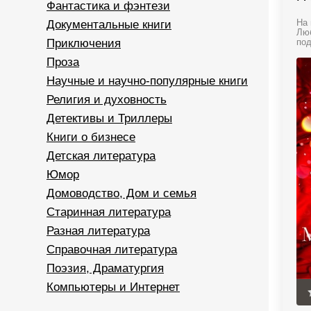
Фантастика и фэнтези
Документальные книги
На 
Люб
Приключения
под
Проза
Научные и научно-популярные книги
Религия и духовность
Детективы и Триллеры
Книги о бизнесе
Детская литература
Юмор
Домоводство, Дом и семья
Старинная литература
Разная литература
Справочная литература
Поэзия, Драматургия
Компьютеры и Интернет