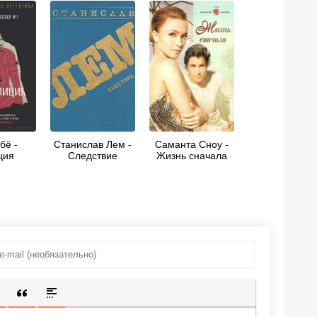
бё -
Станислав Лем -
Саманта Сноу -
ция
Следствие
Жизнь сначала
ИЩЕННУЮ ССЫЛКУ
 СМАЙЛИК
АВКА СКРЫТОГО ТЕКСТА
ВСТАВКА ЦИТАТЫ
ВСТАВКА СПОЙЛЕРА