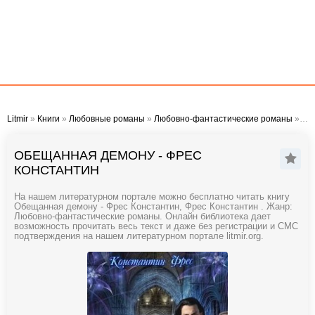
Litmir
»
Книги
»
Любовные романы
»
Любовно-фантастические романы
» Обещанная демону - Фрес Константин
ОБЕЩАННАЯ ДЕМОНУ - ФРЕС
КОНСТАНТИН
На нашем литературном портале можно бесплатно читать книгу
Обещанная демону - Фрес Константин, Фрес Константин . Жанр:
Любовно-фантастические романы. Онлайн библиотека дает
возможность прочитать весь текст и даже без регистрации и СМС
подтверждения на нашем литературном портале litmir.org.