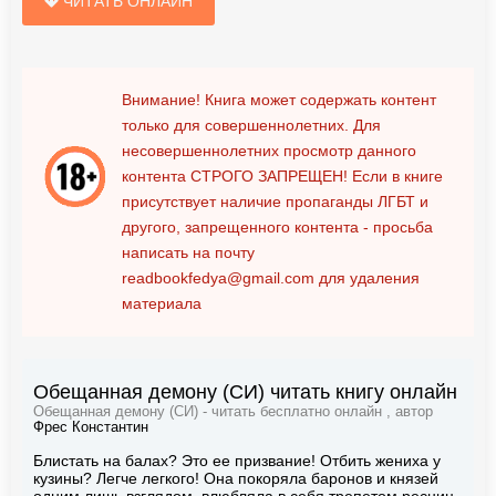
ЧИТАТЬ ОНЛАЙН
Внимание! Книга может содержать контент
только для совершеннолетних. Для
несовершеннолетних просмотр данного
контента
СТРОГО ЗАПРЕЩЕН!
Если в книге
присутствует наличие пропаганды ЛГБТ и
другого, запрещенного контента - просьба
написать на почту
readbookfedya@gmail.com
для удаления
материала
Обещанная демону (СИ) читать книгу онлайн
Обещанная демону (СИ) - читать бесплатно онлайн , автор
Фрес Константин
Блистать на балах? Это ее призвание! Отбить жениха у
кузины? Легче легкого! Она покоряла баронов и князей