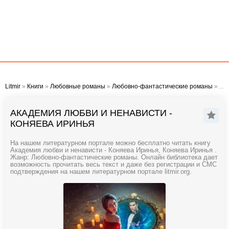
Litmir
»
Книги
»
Любовные романы
»
Любовно-фантастические романы
» Академия любви и ненависти - Коняева Иринья
АКАДЕМИЯ ЛЮБВИ И НЕНАВИСТИ -
КОНЯЕВА ИРИНЬЯ
На нашем литературном портале можно бесплатно читать книгу
Академия любви и ненависти - Коняева Иринья, Коняева Иринья .
Жанр: Любовно-фантастические романы. Онлайн библиотека дает
возможность прочитать весь текст и даже без регистрации и СМС
подтверждения на нашем литературном портале litmir.org.