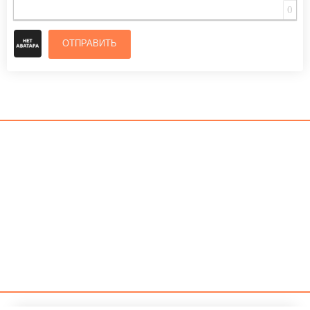
0
ОТПРАВИТЬ