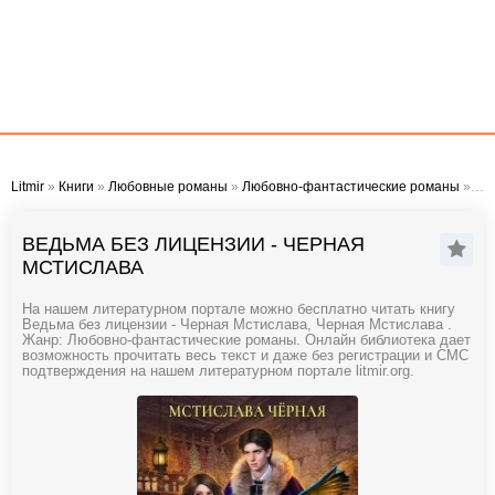
Litmir
»
Книги
»
Любовные романы
»
Любовно-фантастические романы
» Ведьма без лицензии - Черная Мстислава
ВЕДЬМА БЕЗ ЛИЦЕНЗИИ - ЧЕРНАЯ
МСТИСЛАВА
На нашем литературном портале можно бесплатно читать книгу
Ведьма без лицензии - Черная Мстислава, Черная Мстислава .
Жанр: Любовно-фантастические романы. Онлайн библиотека дает
возможность прочитать весь текст и даже без регистрации и СМС
подтверждения на нашем литературном портале litmir.org.