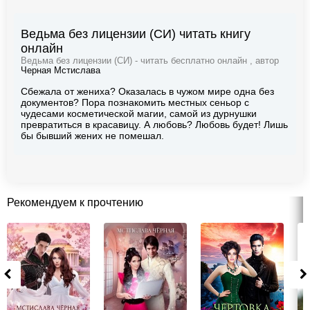
Ведьма без лицензии (СИ) читать книгу
онлайн
Ведьма без лицензии (СИ) - читать бесплатно онлайн , автор
Черная Мстислава
Сбежала от жениха? Оказалась в чужом мире одна без
документов? Пора познакомить местных сеньор с
чудесами косметической магии, самой из дурнушки
превратиться в красавицу. А любовь? Любовь будет! Лишь
бы бывший жених не помешал.
Рекомендуем к прочтению