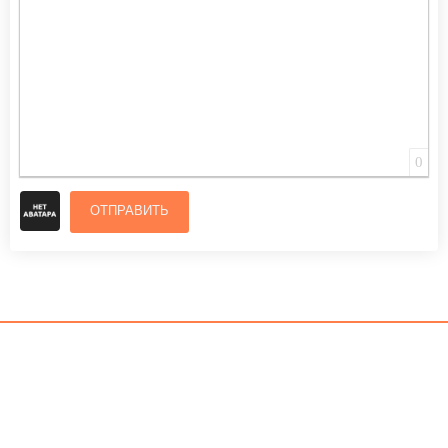
0
ОТПРАВИТЬ