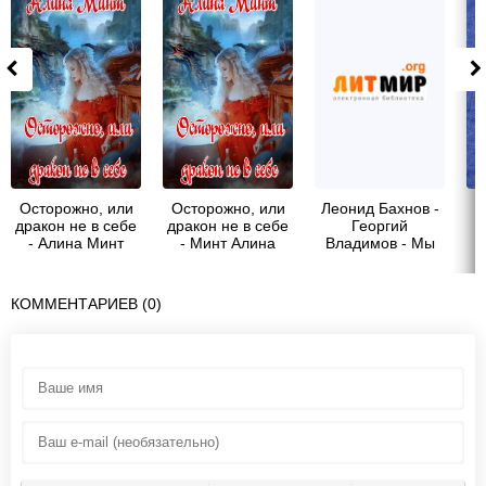
Осторожно, или
Осторожно, или
Леонид Бахнов -
дракон не в себе
дракон не в себе
Георгий
- Алина Минт
- Минт Алина
Владимов - Мы
хотели дышать
чистым воздухом
КОММЕНТАРИЕВ (0)