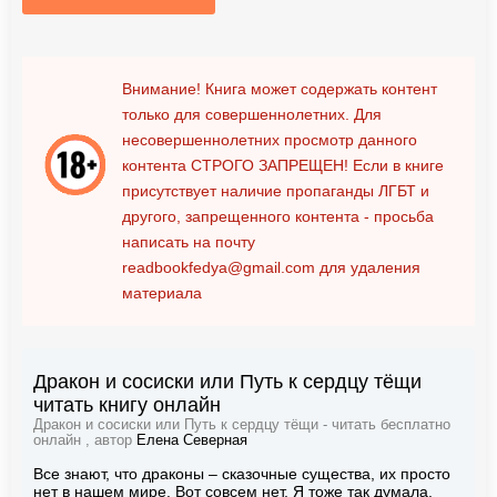
Внимание! Книга может содержать контент
только для совершеннолетних. Для
несовершеннолетних просмотр данного
контента
СТРОГО ЗАПРЕЩЕН!
Если в книге
присутствует наличие пропаганды ЛГБТ и
другого, запрещенного контента - просьба
написать на почту
readbookfedya@gmail.com
для удаления
материала
Дракон и сосиски или Путь к сердцу тёщи
читать книгу онлайн
Дракон и сосиски или Путь к сердцу тёщи - читать бесплатно
онлайн , автор
Елена Северная
Все знают, что драконы – сказочные существа, их просто
нет в нашем мире. Вот совсем нет. Я тоже так думала.