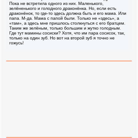
Пока не встретила одного из них. Маленького,
зелёненького и голодного драконёнка. Но, если есть
драконёнок, то где-то здесь должна быть и его мама. Или
папа. М-да. Мама с папой были. Только не «здесь», а
«там», а здесь мне пришлось столкнуться с его братцем.
Таким же зелёным, только большим и жутко голодным.
Где тут мамины сосиски? Хотя, что им пара сосисок, так,
только на один зуб. Но вот на второй зуб я точно не
гожусь!