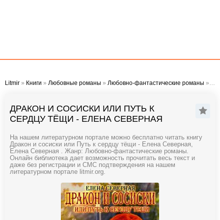
Litmir
»
Книги
»
Любовные романы
»
Любовно-фантастические романы
» Дракон и сосиски или Путь к сердцу тёщи - Елена Северная
ДРАКОН И СОСИСКИ ИЛИ ПУТЬ К
СЕРДЦУ ТЁЩИ - ЕЛЕНА СЕВЕРНАЯ
На нашем литературном портале можно бесплатно читать книгу
Дракон и сосиски или Путь к сердцу тёщи - Елена Северная,
Елена Северная . Жанр: Любовно-фантастические романы.
Онлайн библиотека дает возможность прочитать весь текст и
даже без регистрации и СМС подтверждения на нашем
литературном портале litmir.org.