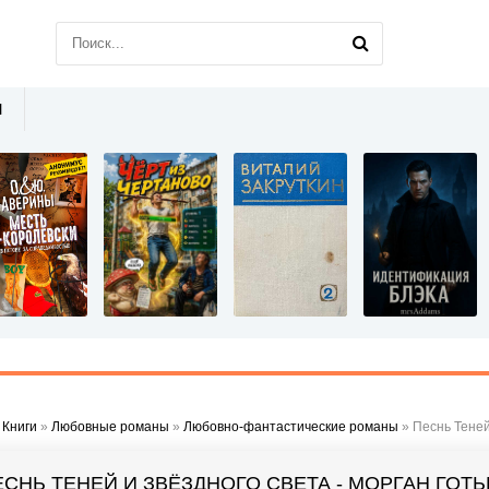
Ы
»
Книги
»
Любовные романы
»
Любовно-фантастические романы
» Песнь Теней
ЕСНЬ ТЕНЕЙ И ЗВЁЗДНОГО СВЕТА - МОРГАН ГОТЬ