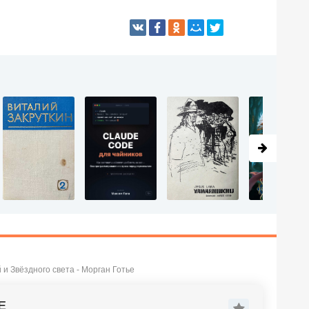
 и Звёздного света - Морган Готье
Е