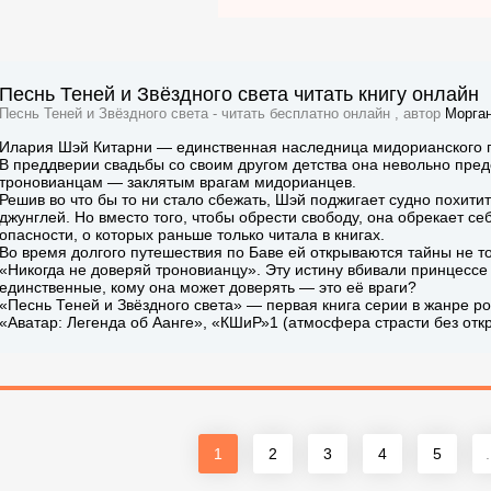
Песнь Теней и Звёздного света читать книгу онлайн
Песнь Теней и Звёздного света - читать бесплатно онлайн , автор
Морган
Илария Шэй Китарни — единственная наследница мидорианского пр
В преддверии свадьбы со своим другом детства она невольно пред
троновианцам — заклятым врагам мидорианцев.
Решив во что бы то ни стало сбежать, Шэй поджигает судно похити
джунглей. Но вместо того, чтобы обрести свободу, она обрекает се
опасности, о которых раньше только читала в книгах.
Во время долгого путешествия по Баве ей открываются тайны не то
«Никогда не доверяй троновианцу». Эту истину вбивали принцессе в
единственные, кому она может доверять — это её враги?
«Песнь Теней и Звёздного света» — первая книга серии в жанре р
«Аватар: Легенда об Аанге», «КШиР»1 (атмосфера страсти без отк
1
2
3
4
5
.