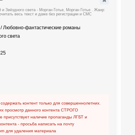
и Звёздного света - Морган Готье, Морган Готье . Жанр:
читать весь текст и даже без регистрации и СМС
/
Любовно-фантастические романы
ого света
025
 содержать контент только для совершеннолетних.
х просмотр данного контента
СТРОГО
ге присутствует наличие пропаганды ЛГБТ и
контента - просьба написать на почту
om
для удаления материала