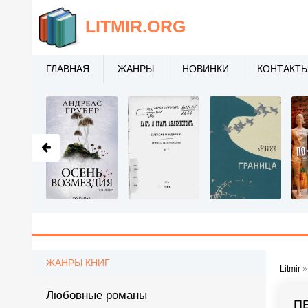
LITMIR
.ORG
ГЛАВНАЯ
ЖАНРЫ
НОВИНКИ
КОНТАКТ
ЖАНРЫ КНИГ
Litmir
Любовные романы
П