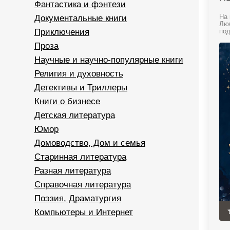
Фантастика и фэнтези
Документальные книги
На 
Люб
Приключения
под
Проза
Научные и научно-популярные книги
Религия и духовность
Детективы и Триллеры
Книги о бизнесе
Детская литература
Юмор
Домоводство, Дом и семья
Старинная литература
Разная литература
Справочная литература
Поэзия, Драматургия
Компьютеры и Интернет