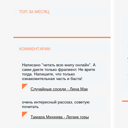
ТОП ЗА МЕСЯЦ
КОММЕНТАРИИ
Написано "читать всю книгу онлайн". А
сами даете только фрагмент. Не врите
тогда. Напишите, что только
ознакомительная часть и баста!
Случайные соседи - Лина Мак
очень интересный рассказ, советую
почитать
Тамара Михеева - Легкие горы