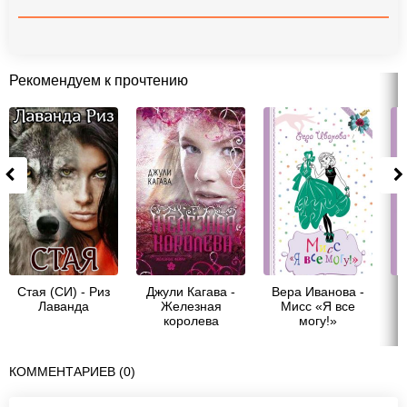
Рекомендуем к прочтению
Стая (СИ) - Риз
Джули Кагава -
Вера Иванова -
В
Лаванда
Железная
Мисс «Я все
королева
могу!»
КОММЕНТАРИЕВ (0)