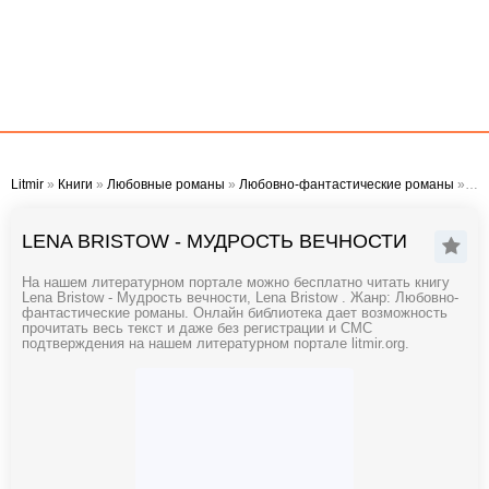
Litmir
»
Книги
»
Любовные романы
»
Любовно-фантастические романы
» Lena Bristow - Мудрость вечности
LENA BRISTOW - МУДРОСТЬ ВЕЧНОСТИ
На нашем литературном портале можно бесплатно читать книгу
Lena Bristow - Мудрость вечности, Lena Bristow . Жанр: Любовно-
фантастические романы. Онлайн библиотека дает возможность
прочитать весь текст и даже без регистрации и СМС
подтверждения на нашем литературном портале litmir.org.