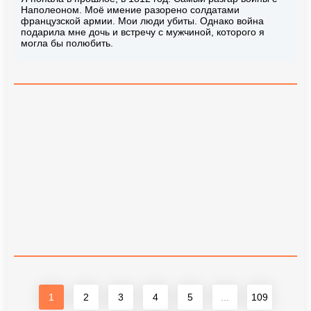
Наполеоном. Моё имение разорено солдатами
французской армии. Мои люди убиты. Однако война
подарила мне дочь и встречу с мужчиной, которого я
могла бы полюбить.
1
2
3
4
5
...
109