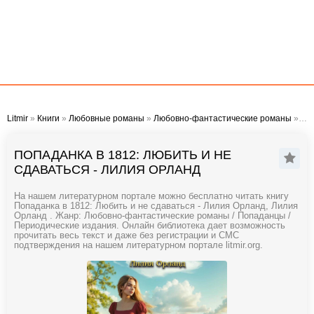
Litmir
»
Книги
»
Любовные романы
»
Любовно-фантастические романы
» Попаданка в 1812: Любить и не сдаваться - Лилия Орланд
ПОПАДАНКА В 1812: ЛЮБИТЬ И НЕ
СДАВАТЬСЯ - ЛИЛИЯ ОРЛАНД
На нашем литературном портале можно бесплатно читать книгу
Попаданка в 1812: Любить и не сдаваться - Лилия Орланд, Лилия
Орланд . Жанр: Любовно-фантастические романы / Попаданцы /
Периодические издания. Онлайн библиотека дает возможность
прочитать весь текст и даже без регистрации и СМС
подтверждения на нашем литературном портале litmir.org.