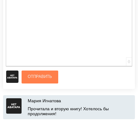
ВСТАВИТЬ СМАЙЛИК
ВСТАВКА СКРЫТОГО ТЕКСТА
ВСТАВКА ЦИТАТЫ
ВСТАВКА СПОЙЛЕРА
0
ОТПРАВИТЬ
Мария Игнатова
Прочитала и вторую книгу! Хотелось бы
продолжения!