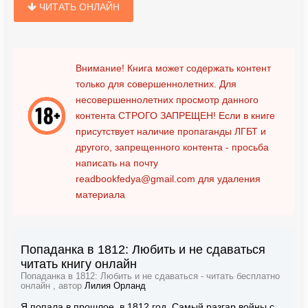
ЧИТАТЬ ОНЛАЙН
Внимание! Книга может содержать контент
только для совершеннолетних. Для
несовершеннолетних просмотр данного
контента
СТРОГО ЗАПРЕЩЕН!
Если в книге
присутствует наличие пропаганды ЛГБТ и
другого, запрещенного контента - просьба
написать на почту
readbookfedya@gmail.com
для удаления
материала
Попаданка в 1812: Любить и не сдаваться
читать книгу онлайн
Попаданка в 1812: Любить и не сдаваться - читать бесплатно
онлайн , автор
Лилия Орланд
Я попала в прошлое, в 1812 год. Самый разгар войны с