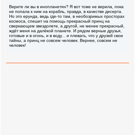
Верите ли вы в инопланетян? Я вот тоже не верила, пока
не попала к ним на корабль, правда, в качестве десерта.
Но это ерунда, ведь где-то там, в необозримых просторах
космоса, спешит на помощь прекрасный принц на
сверкающем звездолете, а другой, не менее прекрасный,
ждёт меня на далёкой планете. И рядом верные друзья,
готовые и в огонь, и в воду... и плевать, что у друзей свои
тайны, а принц не совсем человек. Вернее, совсем не
человек!