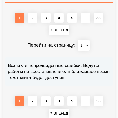
1
2
3
4
5
...
38
ВПЕРЕД
Перейти на страницу:
Возникли непредвиденные ошибки. Ведутся
работы по восстановлению. В ближайшее время
текст книги будет доступен
1
2
3
4
5
...
38
ВПЕРЕД