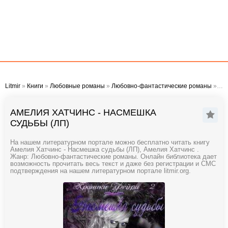
Litmir
»
Книги
»
Любовные романы
»
Любовно-фантастические романы
» Амелия Хатчинс - Насмешка судьбы (ЛП)
АМЕЛИЯ ХАТЧИНС - НАСМЕШКА
СУДЬБЫ (ЛП)
На нашем литературном портале можно бесплатно читать книгу
Амелия Хатчинс - Насмешка судьбы (ЛП), Амелия Хатчинс .
Жанр: Любовно-фантастические романы. Онлайн библиотека дает
возможность прочитать весь текст и даже без регистрации и СМС
подтверждения на нашем литературном портале litmir.org.