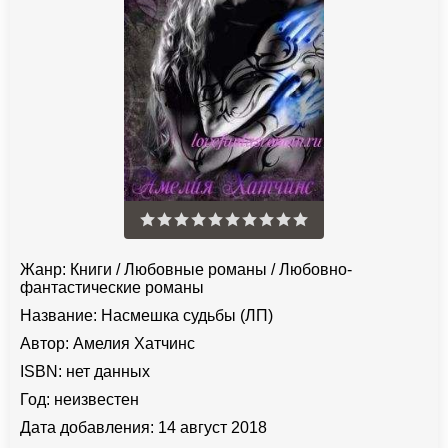
Жанр:
Книги
/
Любовные романы
/
Любовно-
фантастические романы
Название:
Насмешка судьбы (ЛП)
Автор:
Амелия Хатчинс
ISBN:
нет данных
Год:
неизвестен
Дата добавления:
14 август 2018