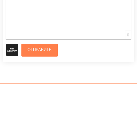
0
ОТПРАВИТЬ