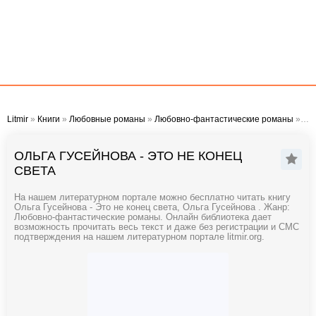
Litmir
»
Книги
»
Любовные романы
»
Любовно-фантастические романы
» Ольга Гусейнова - Это не конец света
ОЛЬГА ГУСЕЙНОВА - ЭТО НЕ КОНЕЦ
СВЕТА
На нашем литературном портале можно бесплатно читать книгу
Ольга Гусейнова - Это не конец света, Ольга Гусейнова . Жанр:
Любовно-фантастические романы. Онлайн библиотека дает
возможность прочитать весь текст и даже без регистрации и СМС
подтверждения на нашем литературном портале litmir.org.