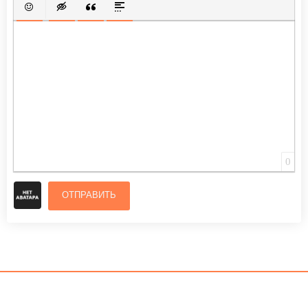
ВСТАВИТЬ СМАЙЛИК
ВСТАВКА СКРЫТОГО ТЕКСТА
ВСТАВКА ЦИТАТЫ
ВСТАВКА СПОЙЛЕРА
0
ОТПРАВИТЬ