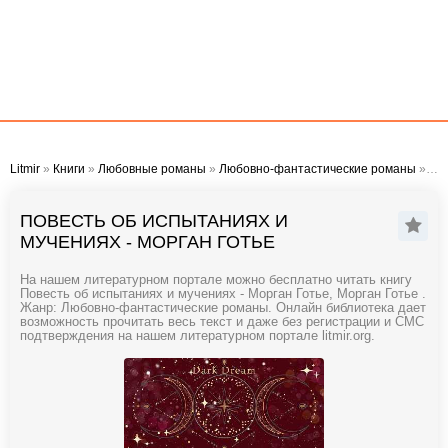
Litmir
»
Книги
»
Любовные романы
»
Любовно-фантастические романы
» Повесть об испытаниях и мучениях - Морган Готье
ПОВЕСТЬ ОБ ИСПЫТАНИЯХ И
МУЧЕНИЯХ - МОРГАН ГОТЬЕ
На нашем литературном портале можно бесплатно читать книгу
Повесть об испытаниях и мучениях - Морган Готье, Морган Готье .
Жанр: Любовно-фантастические романы. Онлайн библиотека дает
возможность прочитать весь текст и даже без регистрации и СМС
подтверждения на нашем литературном портале litmir.org.