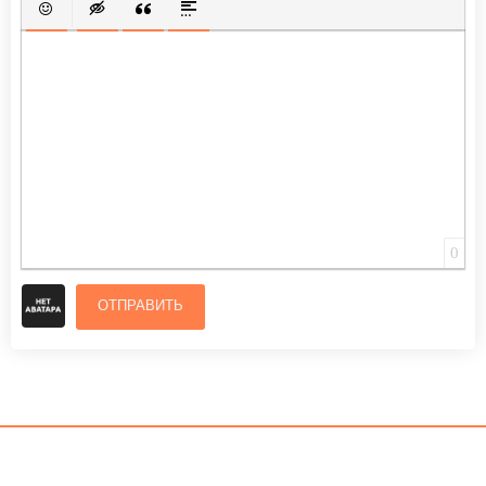
ВСТАВИТЬ СМАЙЛИК
ВСТАВКА СКРЫТОГО ТЕКСТА
ВСТАВКА ЦИТАТЫ
ВСТАВКА СПОЙЛЕРА
0
ОТПРАВИТЬ