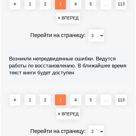
1
2
3
4
5
...
113
ВПЕРЕД
Перейти на страницу:
Возникли непредвиденные ошибки. Ведутся
работы по восстановлению. В ближайшее время
текст книги будет доступен
1
2
3
4
5
...
113
ВПЕРЕД
Перейти на страницу: