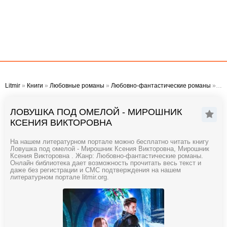
Litmir
»
Книги
»
Любовные романы
»
Любовно-фантастические романы
» Ловушка под омелой - Мирошник Ксения Викторовна
ЛОВУШКА ПОД ОМЕЛОЙ - МИРОШНИК
КСЕНИЯ ВИКТОРОВНА
На нашем литературном портале можно бесплатно читать книгу
Ловушка под омелой - Мирошник Ксения Викторовна, Мирошник
Ксения Викторовна . Жанр: Любовно-фантастические романы.
Онлайн библиотека дает возможность прочитать весь текст и
даже без регистрации и СМС подтверждения на нашем
литературном портале litmir.org.