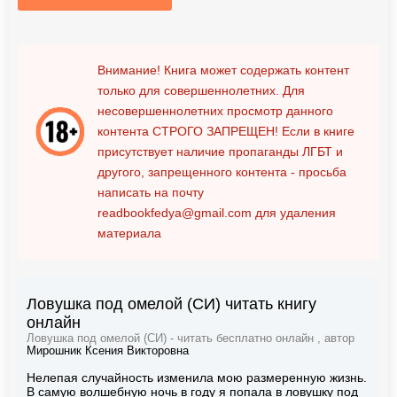
Внимание! Книга может содержать контент
только для совершеннолетних. Для
несовершеннолетних просмотр данного
контента
СТРОГО ЗАПРЕЩЕН!
Если в книге
присутствует наличие пропаганды ЛГБТ и
другого, запрещенного контента - просьба
написать на почту
readbookfedya@gmail.com
для удаления
материала
Ловушка под омелой (СИ) читать книгу
онлайн
Ловушка под омелой (СИ) - читать бесплатно онлайн , автор
Мирошник Ксения Викторовна
Нелепая случайность изменила мою размеренную жизнь.
В самую волшебную ночь в году я попала в ловушку под