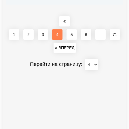
1
2
3
4
5
6
...
71
ВПЕРЕД
Перейти на страницу: