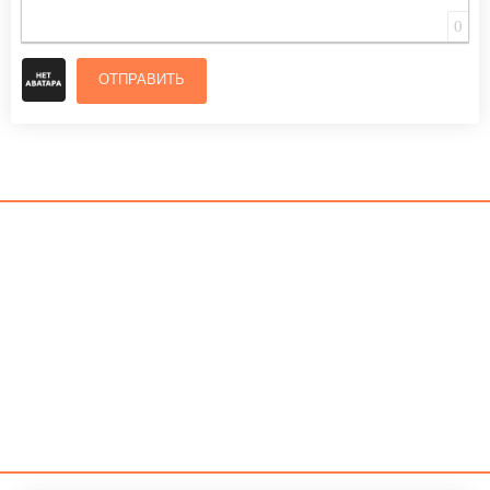
0
ОТПРАВИТЬ