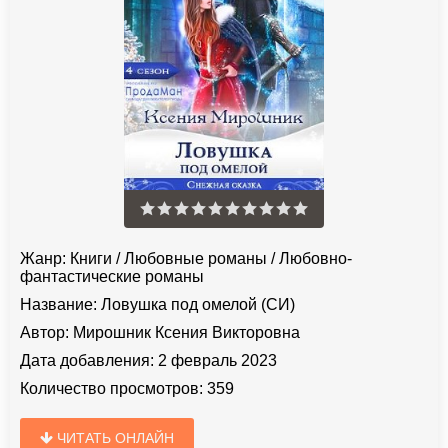
Жанр:
Книги
/
Любовные романы
/
Любовно-
фантастические романы
Название:
Ловушка под омелой (СИ)
Автор:
Мирошник Ксения Викторовна
Дата добавления:
2 февраль 2023
Количество просмотров:
359
ЧИТАТЬ ОНЛАЙН