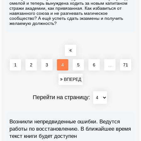
омелой и теперь вынуждена ходить за новым капитаном
стражи академии, как привязанная. Как избавиться от
навязанного союза и не разгневать магическое
сообщество? А ещё успеть сдать экзамены и получить
желаемую должность?
1
2
3
4
5
6
...
71
ВПЕРЕД
Перейти на страницу:
Возникли непредвиденные ошибки. Ведутся
работы по восстановлению. В ближайшее время
текст книги будет доступен