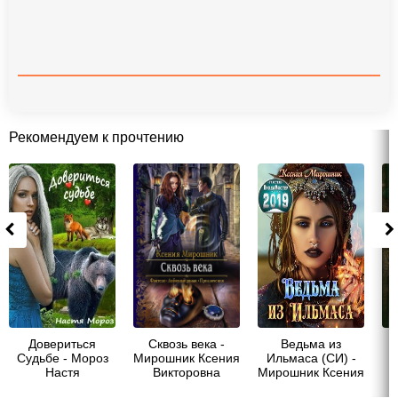
Рекомендуем к прочтению
Довериться
Сквозь века -
Ведьма из
Судьбе - Мороз
Мирошник Ксения
Ильмаса (СИ) -
Настя
Викторовна
Мирошник Ксения
Викторовна