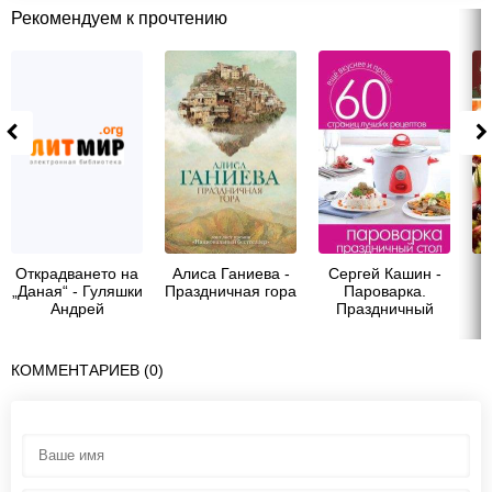
Рекомендуем к прочтению
Открадването на
Алиса Ганиева -
Сергей Кашин -
„Даная“ - Гуляшки
Праздничная гора
Пароварка.
Андрей
Праздничный
стол
н
КОММЕНТАРИЕВ (0)