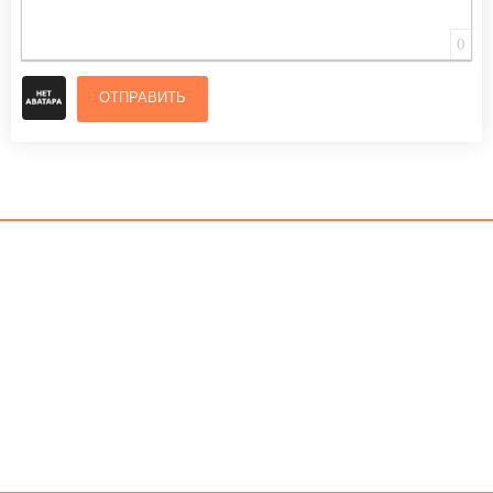
0
ОТПРАВИТЬ