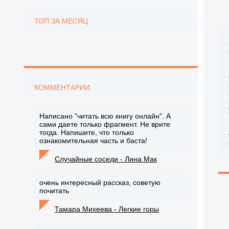
ТОП ЗА МЕСЯЦ
КОММЕНТАРИИ
Написано "читать всю книгу онлайн". А
сами даете только фрагмент. Не врите
тогда. Напишите, что только
ознакомительная часть и баста!
Случайные соседи - Лина Мак
очень интересный рассказ, советую
почитать
Тамара Михеева - Легкие горы