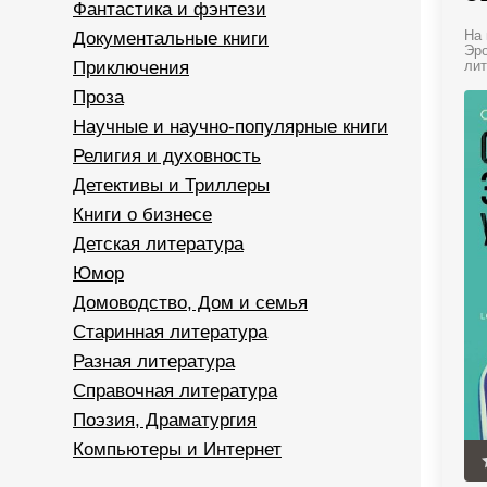
Фантастика и фэнтези
Документальные книги
На 
Эро
Приключения
лит
Проза
Научные и научно-популярные книги
Религия и духовность
Детективы и Триллеры
Книги о бизнесе
Детская литература
Юмор
Домоводство, Дом и семья
Старинная литература
Разная литература
Справочная литература
Поэзия, Драматургия
Компьютеры и Интернет