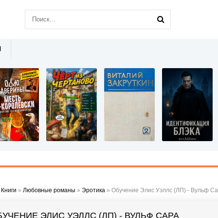
Ы
»
Книги
»
Любовные романы
»
Эротика
» Обучение Элис Уэллс (ЛП) - Вульф С
БУЧЕНИЕ ЭЛИС УЭЛЛС (ЛП) - ВУЛЬФ САРА