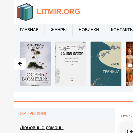
LITMIR
.ORG
ГЛАВНАЯ
ЖАНРЫ
НОВИНКИ
КОНТАКТ
ЖАНРЫ КНИГ
Litmir
Любовные романы
О