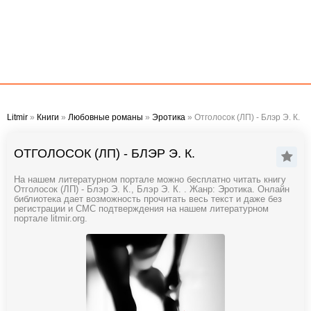
Litmir
»
Книги
»
Любовные романы
»
Эротика
» Отголосок (ЛП) - Блэр Э. К.
ОТГОЛОСОК (ЛП) - БЛЭР Э. К.
На нашем литературном портале можно бесплатно читать книгу
Отголосок (ЛП) - Блэр Э. К., Блэр Э. К. . Жанр: Эротика. Онлайн
библиотека дает возможность прочитать весь текст и даже без
регистрации и СМС подтверждения на нашем литературном
портале litmir.org.