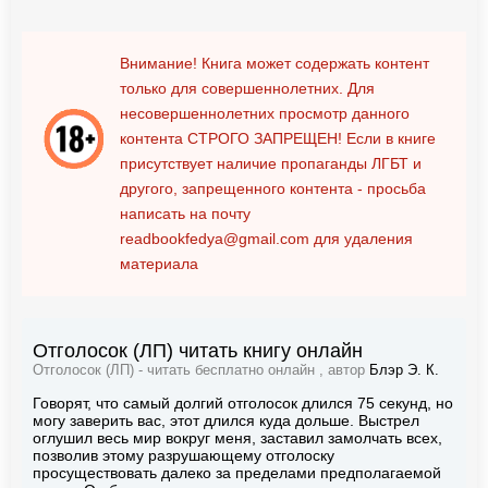
Внимание! Книга может содержать контент
только для совершеннолетних. Для
несовершеннолетних просмотр данного
контента
СТРОГО ЗАПРЕЩЕН!
Если в книге
присутствует наличие пропаганды ЛГБТ и
другого, запрещенного контента - просьба
написать на почту
readbookfedya@gmail.com
для удаления
материала
Отголосок (ЛП) читать книгу онлайн
Отголосок (ЛП) - читать бесплатно онлайн , автор
Блэр Э. К.
Говорят, что самый долгий отголосок длился 75 секунд, но
могу заверить вас, этот длился куда дольше. Выстрел
оглушил весь мир вокруг меня, заставил замолчать всех,
позволив этому разрушающему отголоску
просуществовать далеко за пределами предполагаемой