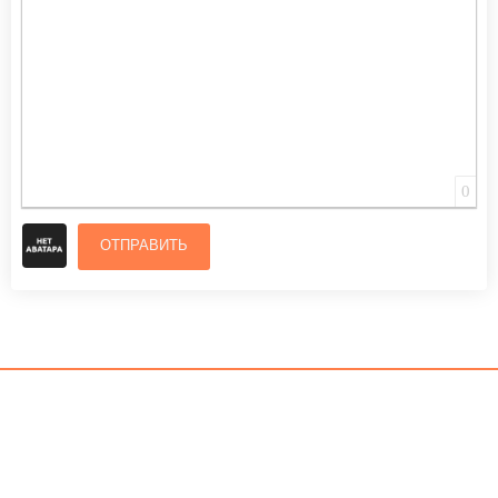
0
ОТПРАВИТЬ