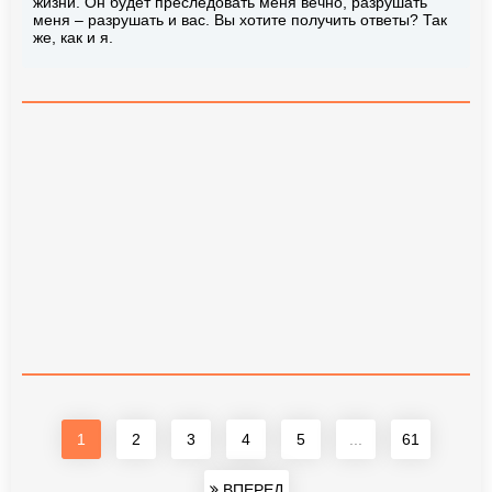
жизни. Он будет преследовать меня вечно, разрушать
меня – разрушать и вас. Вы хотите получить ответы? Так
же, как и я.
1
2
3
4
5
...
61
ВПЕРЕД