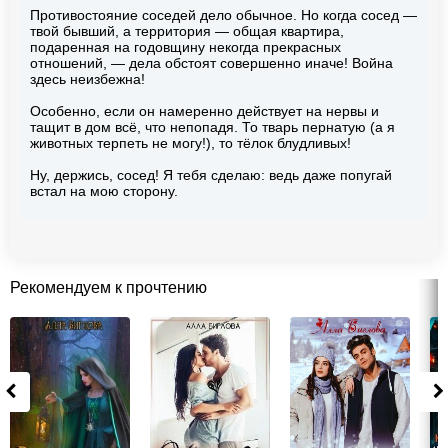
Противостояние соседей дело обычное. Но когда сосед —
твой бывший, а территория — общая квартира,
подаренная на годовщину некогда прекрасных
отношений, — дела обстоят совершенно иначе! Война
здесь неизбежна!
Особенно, если он намеренно действует на нервы и
тащит в дом всё, что непопадя. То тварь пернатую (а я
животных терпеть не могу!), то тёлок блудливых!
Ну, держись, сосед! Я тебя сделаю: ведь даже попугай
встал на мою сторону.
Рекомендуем к прочтению