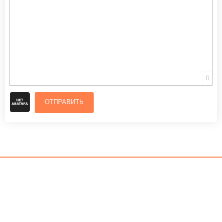
0
ОТПРАВИТЬ