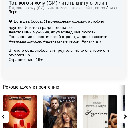
Тот, кого я хочу (СИ) читать книгу онлайн
Тот, кого я хочу (СИ) - читать бесплатно онлайн , автор
Лайонс
Лора
❤️ Есть два босса. Я принадлежу одному, а люблю
другого. И готова ради него на все…
#настоящий мужчина, #сумасшедшая любовь,
#похищение в экзотической стране, #одноклассники,
#женская дружба, #адекватные герои, #анти-тату
В тексте есть: любовный треугольник, очень горячо и
откровенно
Ограничение: 18+
Рекомендуем к прочтению