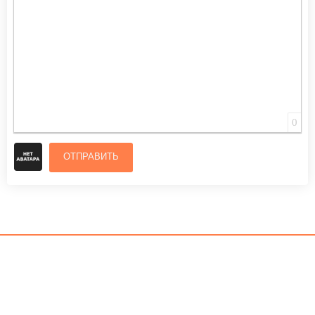
0
ОТПРАВИТЬ