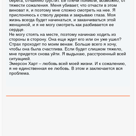
берега, отчаянно грустит. Ее плечи поникли, возможно, от
тяжести сожаления. Меня убивает, что отчасти в этом
виноват я, и поэтому мне сложно смотреть на нее. Я
прислоняюсь к стволу дерева и закрываю глаза. Моя
жизнь всегда будет начинаться, и заканчиваться этой
женщиной, и я не могу смотреть как разбивается ее
сердце.
Не могу стоять на месте, поэтому начинаю ходить из
стороны в сторону. Она еще ждет его или он уже ушел?
Страх проходит по моим венам. Больше всего я хочу,
чтобы она была счастлива. Если будет слишком тяжело,
мне придется снова уйти. Я выдыхаю, расстроенный всей
ситуацией.
Эмерсон Харт – любовь всей моей жизни. И к сожалению,
я не единственная ее любовь. В этом и заключается вся
проблема.