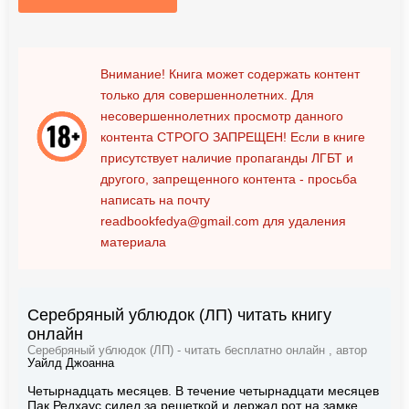
Внимание! Книга может содержать контент
только для совершеннолетних. Для
несовершеннолетних просмотр данного
контента
СТРОГО ЗАПРЕЩЕН!
Если в книге
присутствует наличие пропаганды ЛГБТ и
другого, запрещенного контента - просьба
написать на почту
readbookfedya@gmail.com
для удаления
материала
Серебряный ублюдок (ЛП) читать книгу
онлайн
Серебряный ублюдок (ЛП) - читать бесплатно онлайн , автор
Уайлд Джоанна
Четырнадцать месяцев. В течение четырнадцати месяцев
Пак Редхаус сидел за решеткой и держал рот на замке,