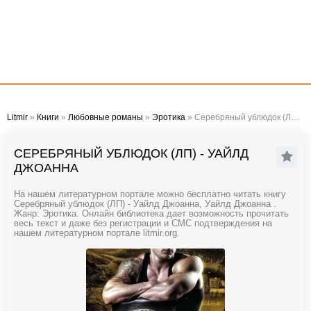
Litmir
»
Книги
»
Любовные романы
»
Эротика
» Серебряный ублюдок (ЛП) - Уайлд Джоанна
СЕРЕБРЯНЫЙ УБЛЮДОК (ЛП) - УАЙЛД
ДЖОАННА
На нашем литературном портале можно бесплатно читать книгу
Серебряный ублюдок (ЛП) - Уайлд Джоанна, Уайлд Джоанна .
Жанр: Эротика. Онлайн библиотека дает возможность прочитать
весь текст и даже без регистрации и СМС подтверждения на
нашем литературном портале litmir.org.