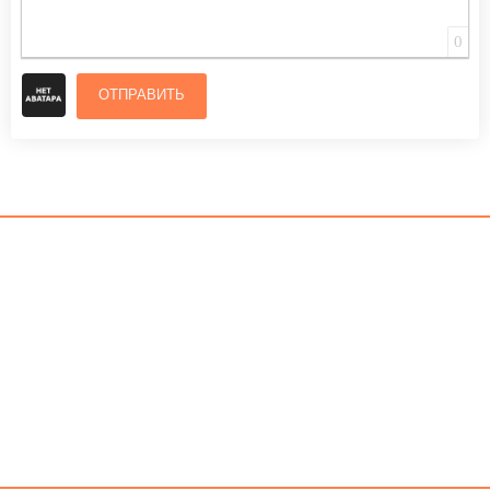
0
ОТПРАВИТЬ