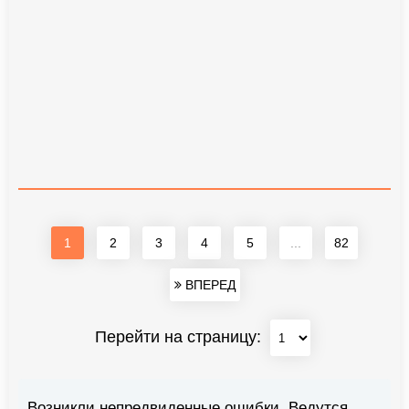
1
2
3
4
5
...
82
ВПЕРЕД
Перейти на страницу:
Возникли непредвиденные ошибки. Ведутся