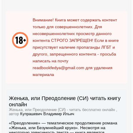
Внимание! Книга может содержать контент
только для совершеннолетних. Для
несовершеннолетних просмотр данного
контента
СТРОГО ЗАПРЕЩЕН!
Если в книге
присутствует наличие пропаганды ЛГБТ и
другого, запрещенного контента - просьба
написать на почту
readbookfedya@gmail.com
для удаления
материала
Женька, или Преодоление (СИ) читать книгу
онлайн
Женька, или Преодоление (СИ) - читать бесплатно онлайн ,
автор
Купрашевич Владимир Ильич
«Преодоление» — тематическое продолжение романа
«Женька, или Безумнейший круиз». Несмотря на
некоторую зависимость текста — книга является