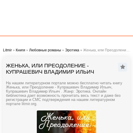
Litmir
»
Книги
»
Любовные романы
»
Эротика
» Женька, или Преодоление - Купрашевич Владимир Ильич
ЖЕНЬКА, ИЛИ ПРЕОДОЛЕНИЕ -
КУПРАШЕВИЧ ВЛАДИМИР ИЛЬИЧ
На нашем литературном портале можно бесплатно читать книгу
Женька, или Преодоление - Купрашевич Владимир Ильич,
Купрашевич Владимир Ильич . Жанр: Эротика. Онлайн
библиотека дает возможность прочитать весь текст и даже без
регистрации и СМС подтверждения на нашем литературном
портале litmir.org.