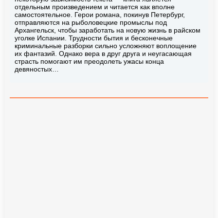
отдельным произведением и читается как вполне
самостоятельное. Герои романа, покинув Петербург,
отправляются на рыболовецкие промыслы под
Архангельск, чтобы заработать на новую жизнь в райском
уголке Испании. Трудности бытия и бесконечные
криминальные разборки сильно усложняют воплощение
их фантазий. Однако вера в друг друга и неугасающая
страсть помогают им преодолеть ужасы конца
девяностых…