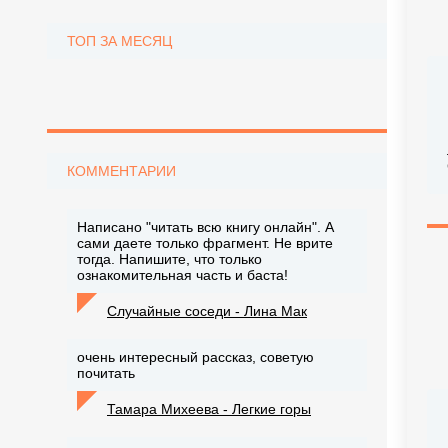
ТОП ЗА МЕСЯЦ
КОММЕНТАРИИ
Написано "читать всю книгу онлайн". А
сами даете только фрагмент. Не врите
тогда. Напишите, что только
ознакомительная часть и баста!
Случайные соседи - Лина Мак
очень интересный рассказ, советую
почитать
Тамара Михеева - Легкие горы