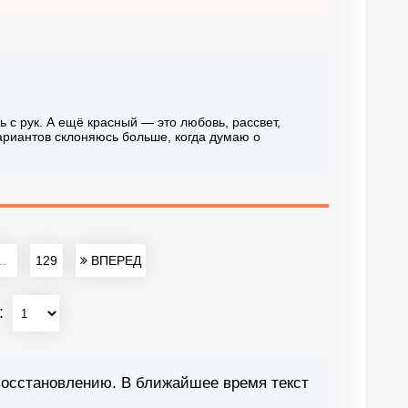
ь с рук. А ещё красный — это любовь, рассвет,
вариантов склоняюсь больше, когда думаю о
..
129
ВПЕРЕД
:
восстановлению. В ближайшее время текст