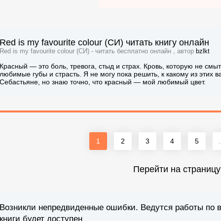
Red is my favourite colour (СИ) читать книгу онлайн
Red is my favourite colour (СИ) - читать бесплатно онлайн , автор
bzlkt
Красный — это боль, тревога, стыд и страх. Кровь, которую не смыт
любимые губы и страсть. Я не могу пока решить, к какому из этих 
Себастьяне, но знаю точно, что красный — мой любимый цвет.
1
2
3
4
5
.
Перейти на страницу
Возникли непредвиденные ошибки. Ведутся работы по 
книги будет доступен