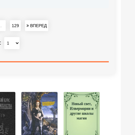
..
129
ВПЕРЕД
: