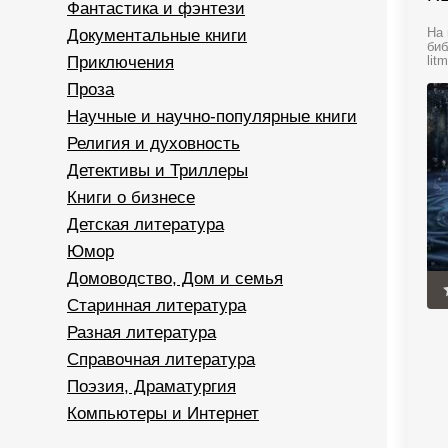
Фантастика и фэнтези
Документальные книги
На 
биб
Приключения
litm
Проза
Научные и научно-популярные книги
Религия и духовность
Детективы и Триллеры
Книги о бизнесе
Детская литература
Юмор
Домоводство, Дом и семья
Старинная литература
Разная литература
Справочная литература
Поэзия, Драматургия
Компьютеры и Интернет