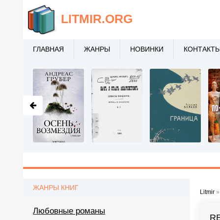
LITMIR
.ORG
ГЛАВНАЯ
ЖАНРЫ
НОВИНКИ
КОНТАКТ
ЖАНРЫ КНИГ
Litmir
Любовные романы
RE