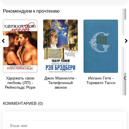
Рекомендуем к прочтению
Удержать свою
Джон Макнелли -
Иоганн Гете -
Ол
любовь (ЛП) -
Телефонный
Торквато Тассо
Рейнольдс Рори
звонок
КОММЕНТАРИЕВ (0)