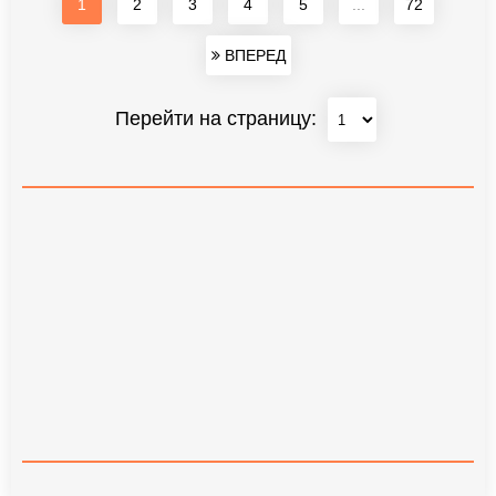
1
2
3
4
5
...
72
ВПЕРЕД
Перейти на страницу: