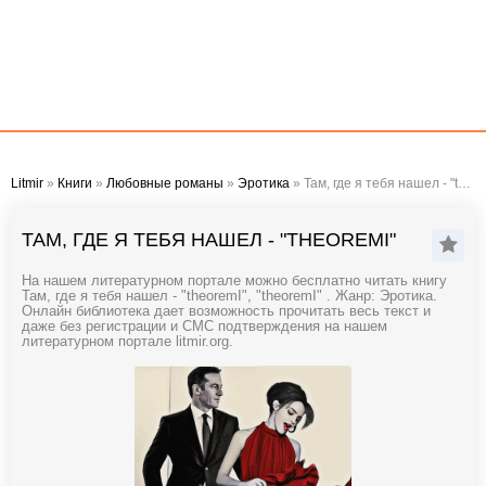
Litmir
»
Книги
»
Любовные романы
»
Эротика
» Там, где я тебя нашел - "theoremI"
ТАМ, ГДЕ Я ТЕБЯ НАШЕЛ - "THEOREMI"
На нашем литературном портале можно бесплатно читать книгу
Там, где я тебя нашел - "theoremI", "theoremI" . Жанр: Эротика.
Онлайн библиотека дает возможность прочитать весь текст и
даже без регистрации и СМС подтверждения на нашем
литературном портале litmir.org.