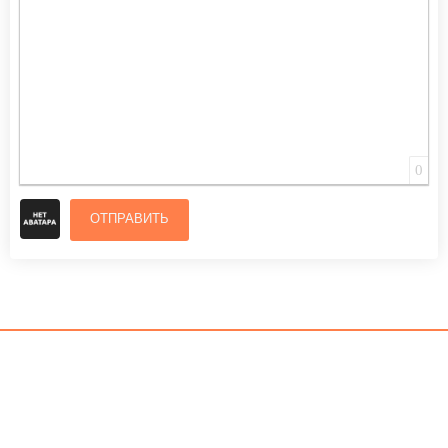
0
ОТПРАВИТЬ