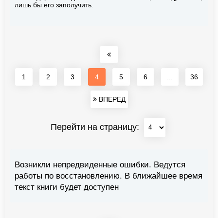
лишь бы его заполучить.
1
2
3
4
5
6
...
36
ВПЕРЕД
Перейти на страницу:
Возникли непредвиденные ошибки. Ведутся
работы по восстановлению. В ближайшее время
текст книги будет доступен