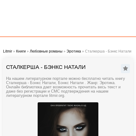
Litmir
»
Книги
»
Любовные романы
»
Эротика
» Сталкерша - Бэнкс Натали
СТАЛКЕРША - БЭНКС НАТАЛИ
На нашем литературном портале можно бесплатно читать книгу
Сталкерша - Бэнкс Натали, Бэнкс Натали . Жанр: Эротика.
Онлайн библиотека дает возможность прочитать весь текст и
даже без регистрации и СМС подтверждения на нашем
литературном портале litmir.org.