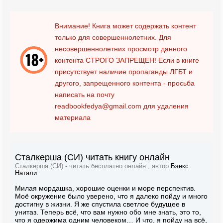
Внимание! Книга может содержать контент
только для совершеннолетних. Для
несовершеннолетних просмотр данного
контента
СТРОГО ЗАПРЕЩЕН!
Если в книге
присутствует наличие пропаганды ЛГБТ и
другого, запрещенного контента - просьба
написать на почту
readbookfedya@gmail.com
для удаления
материала
Сталкерша (СИ) читать книгу онлайн
Сталкерша (СИ) - читать бесплатно онлайн , автор
Бэнкс
Натали
Милая мордашка, хорошие оценки и море перспектив.
Моё окружение было уверено, что я далеко пойду и много
достигну в жизни. Я же спустила светлое будущее в
унитаз. Теперь всё, что вам нужно обо мне знать, это то,
что я одержима одним человеком… И что, я пойду на всё,