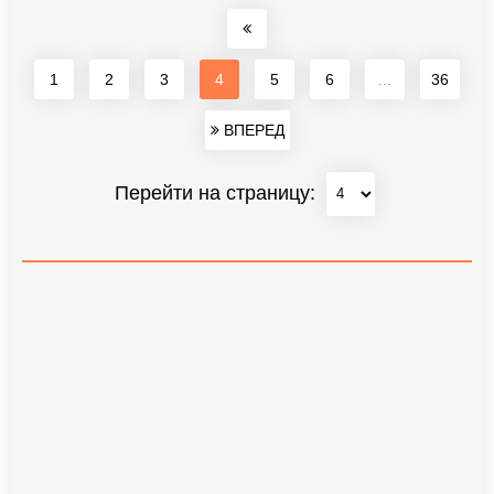
1
2
3
4
5
6
...
36
ВПЕРЕД
Перейти на страницу: