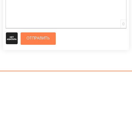
0
ОТПРАВИТЬ