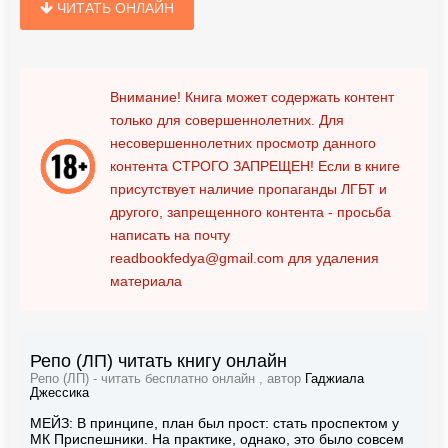
ЧИТАТЬ ОНЛАЙН
Внимание! Книга может содержать контент
только для совершеннолетних. Для
несовершеннолетних просмотр данного
контента
СТРОГО ЗАПРЕЩЕН!
Если в книге
присутствует наличие пропаганды ЛГБТ и
другого, запрещенного контента - просьба
написать на почту
readbookfedya@gmail.com
для удаления
материала
Репо (ЛП) читать книгу онлайн
Репо (ЛП) - читать бесплатно онлайн , автор
Гаджиала
Джессика
МЕЙЗ: В принципе, план был прост: стать проспектом у
МК Приспешники. На практике, однако, это было совсем