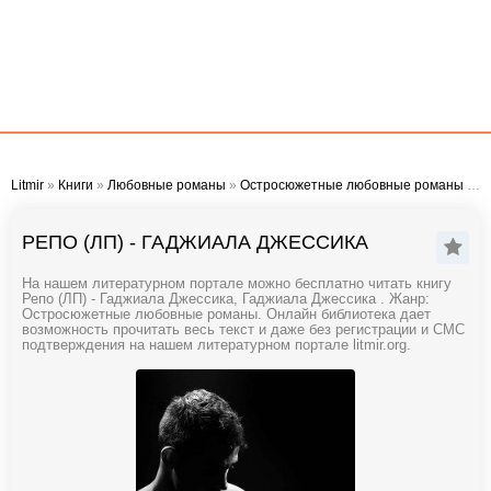
Litmir
»
Книги
»
Любовные романы
»
Остросюжетные любовные романы
» Репо (ЛП) - Гаджиала Джессика
РЕПО (ЛП) - ГАДЖИАЛА ДЖЕССИКА
На нашем литературном портале можно бесплатно читать книгу
Репо (ЛП) - Гаджиала Джессика, Гаджиала Джессика . Жанр:
Остросюжетные любовные романы. Онлайн библиотека дает
возможность прочитать весь текст и даже без регистрации и СМС
подтверждения на нашем литературном портале litmir.org.