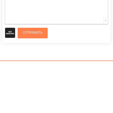
0
ОТПРАВИТЬ