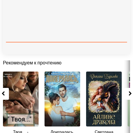
Рекомендуем к прочтению
Твоя... -
Доигралась,
Светлана