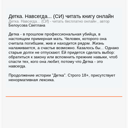
Детка. Навсегда... (СИ) читать книгу онлайн
Детка. Навсегда... (СИ) - читать бесплатно онлайн , автор
Белоусова Светлана
Детка - в прошлом профессиональная убийца, в
настоящем примерная мать. Человек, которого она
считала погибшим, жив и находится рядом. Жизнь
налаживается, а счастье возможно. Казалось бы... Однако
старые долги не отпускают. Ей придется сделать выбор:
обратиться к закону или вспомнить прежние навыки, чтоб
спасти тех, кого она любит, потому что Детка - это
навсегда.
Продолжение истории "Детка". Строго 18+, присутствует
ненормативная лексика.