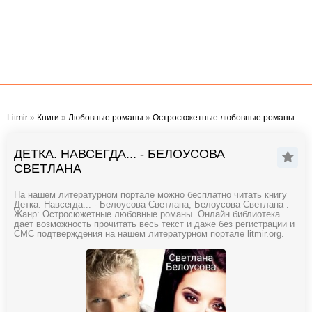
Litmir
»
Книги
»
Любовные романы
»
Остросюжетные любовные романы
» Детка. Навсегда... - Белоусова Светлана
ДЕТКА. НАВСЕГДА... - БЕЛОУСОВА
СВЕТЛАНА
На нашем литературном портале можно бесплатно читать книгу
Детка. Навсегда... - Белоусова Светлана, Белоусова Светлана .
Жанр: Остросюжетные любовные романы. Онлайн библиотека
дает возможность прочитать весь текст и даже без регистрации и
СМС подтверждения на нашем литературном портале litmir.org.