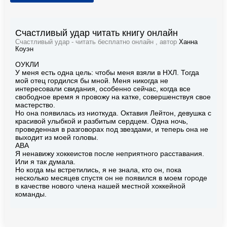
Счастливый удар читать книгу онлайн
Счастливый удар - читать бесплатно онлайн , автор
Ханна
Коуэн
ОУКЛИ
У меня есть одна цель: чтобы меня взяли в НХЛ. Тогда
мой отец гордился бы мной. Меня никогда не
интересовали свидания, особенно сейчас, когда все
свободное время я провожу на катке, совершенствуя свое
мастерство.
Но она появилась из ниоткуда. Октавия Лейтон, девушка с
красивой улыбкой и разбитым сердцем. Одна ночь,
проведенная в разговорах под звездами, и теперь она не
выходит из моей головы.
АВА
Я ненавижу хоккеистов после неприятного расставания.
Или я так думала.
Но когда мы встретились, я не знала, кто он, пока
несколько месяцев спустя он не появился в моем городе
в качестве нового члена нашей местной хоккейной
команды.