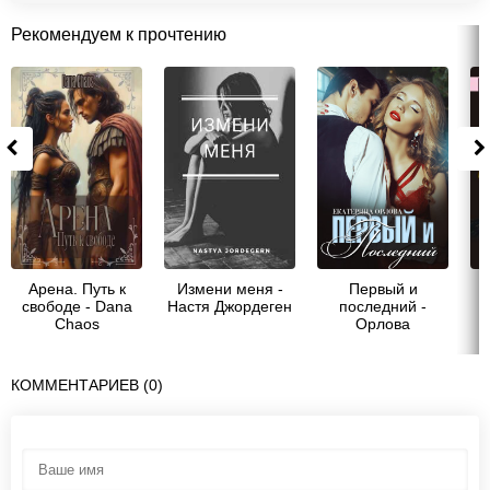
Рекомендуем к прочтению
Арена. Путь к
Измени меня -
Первый и
свободе - Dana
Настя Джордеген
последний -
Chaos
Орлова
Екатерина
Марковна
КОММЕНТАРИЕВ (0)