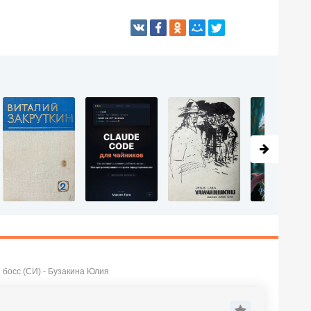
босс (СИ) - Бузакина Юлия