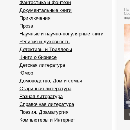
Фантастика и фэнтези
Документальные книги
На 
Сов
Приключения
под
Проза
Научные и научно-популярные книги
Религия и духовность
Детективы и Триллеры
Книги о бизнесе
Детская литература
Юмор
Домоводство, Дом и семья
Старинная литература
Разная литература
Справочная литература
Поэзия, Драматургия
Компьютеры и Интернет