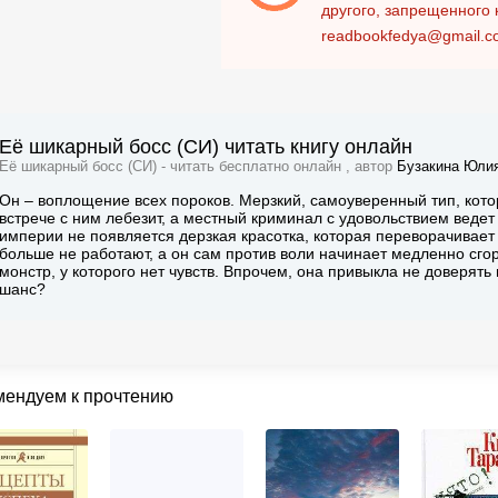
другого, запрещенного 
readbookfedya@gmail.c
Её шикарный босс (СИ) читать книгу онлайн
Её шикарный босс (СИ) - читать бесплатно онлайн , автор
Бузакина Юли
Он – воплощение всех пороков. Мерзкий, самоуверенный тип, котор
встрече с ним лебезит, а местный криминал с удовольствием ведет с
империи не появляется дерзкая красотка, которая переворачивает 
больше не работают, а он сам против воли начинает медленно сгор
монстр, у которого нет чувств. Впрочем, она привыкла не доверят
шанс?
мендуем к прочтению