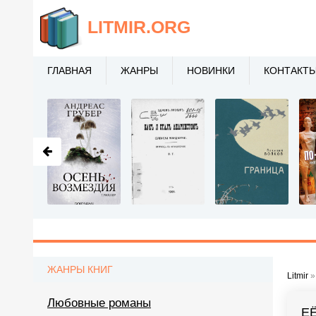
LITMIR
.ORG
ГЛАВНАЯ
ЖАНРЫ
НОВИНКИ
КОНТАКТ
ЖАНРЫ КНИГ
Litmir
Любовные романы
Е