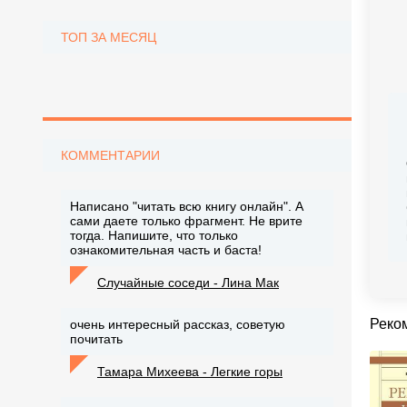
ТОП ЗА МЕСЯЦ
КОММЕНТАРИИ
Написано "читать всю книгу онлайн". А
сами даете только фрагмент. Не врите
тогда. Напишите, что только
ознакомительная часть и баста!
Случайные соседи - Лина Мак
Реко
очень интересный рассказ, советую
почитать
Тамара Михеева - Легкие горы