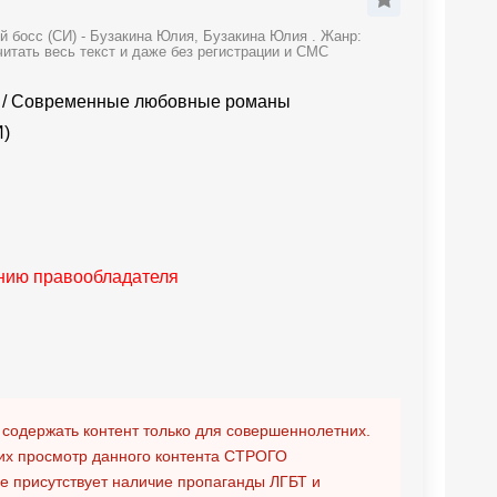
 босс (СИ) - Бузакина Юлия, Бузакина Юлия . Жанр:
тать весь текст и даже без регистрации и СМС
/
Современные любовные романы
И)
анию правообладателя
 содержать контент только для совершеннолетних.
х просмотр данного контента
СТРОГО
ге присутствует наличие пропаганды ЛГБТ и