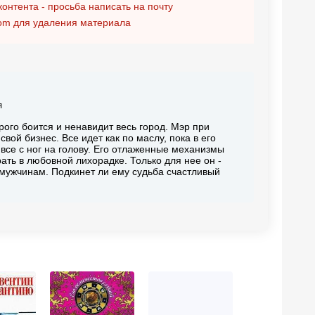
контента - просьба написать на почту
om
для удаления материала
я
ого боится и ненавидит весь город. Мэр при
вой бизнес. Все идет как по маслу, пока в его
все с ног на голову. Его отлаженные механизмы
ать в любовной лихорадке. Только для нее он -
ь мужчинам. Подкинет ли ему судьба счастливый