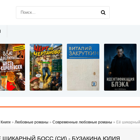
Ы
»
Книги
»
Любовные романы
»
Современные любовные романы
» Её шикарный 
Ё ШИКАРНЫЙ БОСС (СИ) - БУЗАКИНА ЮЛИЯ