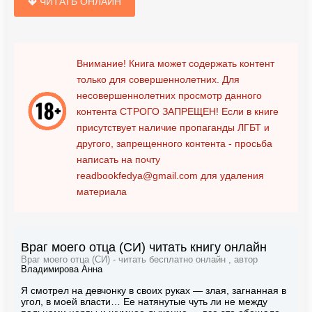
ЧИТАТЬ ОНЛАЙН
Внимание! Книга может содержать контент
только для совершеннолетних. Для
несовершеннолетних просмотр данного
контента
СТРОГО ЗАПРЕЩЕН!
Если в книге
присутствует наличие пропаганды ЛГБТ и
другого, запрещенного контента - просьба
написать на почту
readbookfedya@gmail.com
для удаления
материала
Враг моего отца (СИ) читать книгу онлайн
Враг моего отца (СИ) - читать бесплатно онлайн , автор
Владимирова Анна
Я смотрел на девчонку в своих руках — злая, загнанная в
угол, в моей власти… Ее натянутые чуть ли не между