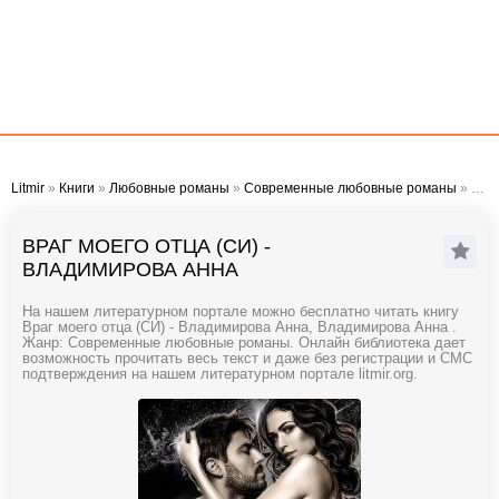
Litmir
»
Книги
»
Любовные романы
»
Современные любовные романы
» Враг моего отца (СИ) - Владимирова Анна
ВРАГ МОЕГО ОТЦА (СИ) -
ВЛАДИМИРОВА АННА
На нашем литературном портале можно бесплатно читать книгу
Враг моего отца (СИ) - Владимирова Анна, Владимирова Анна .
Жанр: Современные любовные романы. Онлайн библиотека дает
возможность прочитать весь текст и даже без регистрации и СМС
подтверждения на нашем литературном портале litmir.org.