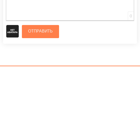
0
ОТПРАВИТЬ