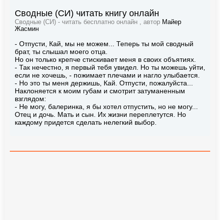
Сводные (СИ) читать книгу онлайн
Сводные (СИ) - читать бесплатно онлайн , автор
Майер
Жасмин
- Отпусти, Кай, мы не можем... Теперь ты мой сводный
брат, ты слышал моего отца.
Но он только крепче стискивает меня в своих объятиях.
- Так нечестно, я первый тебя увидел. Но ты можешь уйти,
если не хочешь, - пожимает плечами и нагло улыбается.
- Но это ты меня держишь, Кай. Отпусти, пожалуйста...
Наклоняется к моим губам и смотрит затуманенным
взглядом:
- Не могу, балеринка, я бы хотел отпустить, но не могу...
Отец и дочь. Мать и сын. Их жизни переплетутся. Но
каждому придется сделать нелегкий выбор.