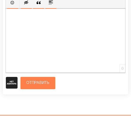
ВСТАВИТЬ СМАЙЛИК
ВСТАВКА СКРЫТОГО ТЕКСТА
ВСТАВКА ЦИТАТЫ
ВСТАВКА СПОЙЛЕРА
0
ОТПРАВИТЬ