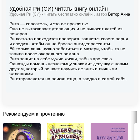
Удобная Ри (СИ) читать книгу онлайн
Удобная Ри (СИ) - читать бесплатно онлайн , автор
Витор Анна
Рита — спасатель, и это ее проклятье.
Она не вытаскивает утопающих и не выносит детей из
пожаров.
Ри всего-то приходится проверять запястья своего парня
и следить, чтобы он не бросал антидепрессанты.
Ей только лишь нужно заботиться о матери, чтобы та не
запила после очередного романа.
Рита тащит на себе чужие жизни, забыв про свою.
Однажды помощь незнакомцу знакомит девушку с новым
другом, который решает научить ее жить и личными
желаниями.
Ри отправляется на поиски отца, а заодно и самой себя.
Рекомендуем к прочтению