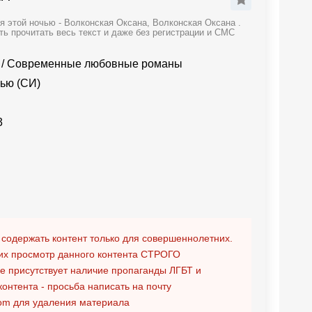
 этой ночью - Волконская Оксана, Волконская Оксана .
 прочитать весь текст и даже без регистрации и СМС
/
Современные любовные романы
ью (СИ)
3
 содержать контент только для совершеннолетних.
х просмотр данного контента
СТРОГО
ге присутствует наличие пропаганды ЛГБТ и
контента - просьба написать на почту
om
для удаления материала