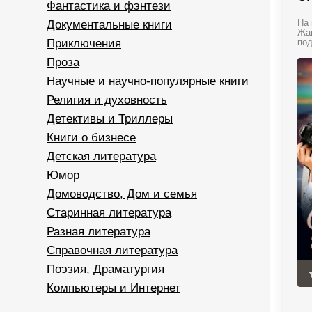
Фантастика и фэнтези
Документальные книги
На 
Жан
Приключения
под
Проза
Научные и научно-популярные книги
Религия и духовность
Детективы и Триллеры
Книги о бизнесе
Детская литература
Юмор
Домоводство, Дом и семья
Старинная литература
Разная литература
Справочная литература
Поэзия, Драматургия
Компьютеры и Интернет