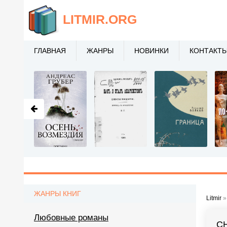
LITMIR
.ORG
ГЛАВНАЯ
ЖАНРЫ
НОВИНКИ
КОНТАКТ
ЖАНРЫ КНИГ
Litmir
Любовные романы
С