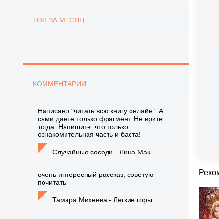
ТОП ЗА МЕСЯЦ
КОММЕНТАРИИ
Написано "читать всю книгу онлайн". А
сами даете только фрагмент. Не врите
тогда. Напишите, что только
ознакомительная часть и баста!
Случайные соседи - Лина Мак
Реко
очень интересный рассказ, советую
почитать
Тамара Михеева - Легкие горы