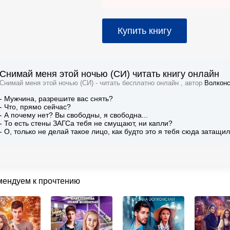
Купить книгу
Снимай меня этой ночью (СИ) читать книгу онлайн
Снимай меня этой ночью (СИ) - читать бесплатно онлайн , автор
Волконс
- Мужчина, разрешите вас снять?
- Что, прямо сейчас?
- А почему нет? Вы свободны, я свободна...
- То есть стены ЗАГСа тебя не смущают, ни капли?
- О, только не делай такое лицо, как будто это я тебя сюда затащил
мендуем к прочтению