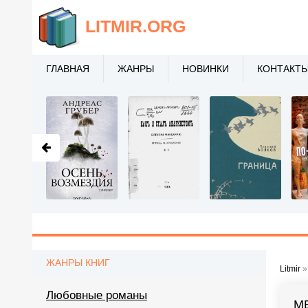
LITMIR
.ORG
ГЛАВНАЯ
ЖАНРЫ
НОВИНКИ
КОНТАКТ
ЖАНРЫ КНИГ
Litmir
Любовные романы
М