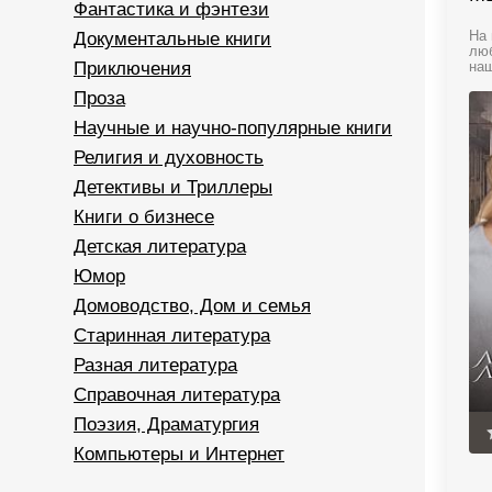
Фантастика и фэнтези
Документальные книги
На 
люб
Приключения
наш
Проза
Научные и научно-популярные книги
Религия и духовность
Детективы и Триллеры
Книги о бизнесе
Детская литература
Юмор
Домоводство, Дом и семья
Старинная литература
Разная литература
Справочная литература
Поэзия, Драматургия
Компьютеры и Интернет