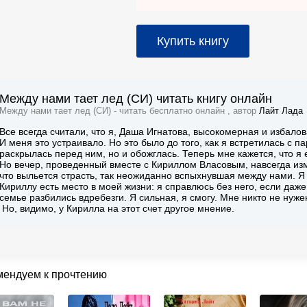
Купить книгу
Между нами тает лед (СИ) читать книгу онлайн
Между нами тает лед (СИ) - читать бесплатно онлайн , автор
Лайт Лада
Все всегда считали, что я, Даша Игнатова, высокомерная и избалов
И меня это устраивало. Но это было до того, как я встретилась с 
раскрылась перед ним, но и обожглась. Теперь мне кажется, что я 
Но вечер, проведенный вместе с Кириллом Власовым, навсегда изм
что выльется страсть, так неожиданно вспыхнувшая между нами. Я 
Кириллу есть место в моей жизни: я справлюсь без него, если даж
семье разбились вдребезги. Я сильная, я смогу. Мне никто не нуже
Но, видимо, у Кирилла на этот счет другое мнение.
мендуем к прочтению