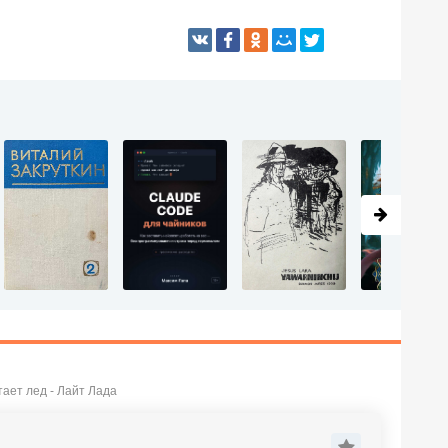
ает лед - Лайт Лада