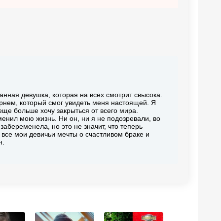
анная девушка, которая на всех смотрит свысока.
парнем, который смог увидеть меня настоящей. Я
еще больше хочу закрыться от всего мира.
енил мою жизнь. Ни он, ни я не подозревали, во
забеременела, но это не значит, что теперь
е все мои девичьи мечты о счастливом браке и
н.