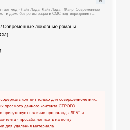
 тает лед - Лайт Лада, Лайт Лада . Жанр: Современные
кст и даже без регистрации и СМС подтверждения на
/
Современные любовные романы
(СИ)
3
 содержать контент только для совершеннолетних.
х просмотр данного контента
СТРОГО
ге присутствует наличие пропаганды ЛГБТ и
контента - просьба написать на почту
om
для удаления материала