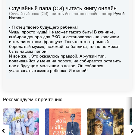
Случайный папа (СИ) читать книгу онлайн
Случайный папа (СИ) - читать бесплатно онлайн , автор
Ручей
Наталья
- Я отец твоего будущего ребенка!
Чушь, просто чушь! Не может такого быть! В клинике,
выбирая донора для ЭКО, я остановилась на красивом
интеллигентном французе. Так что этот огромный
бородатый мужик, похожий на бандита, точно не может
быть нашим папой!
И все же... Это оказалось правдой. А жуткий тип,
появившийся у меня на пороге, не собирается оставить
нас с будущим малышом в покое. Он собрался
участвовать в жизни ребенка. И в моей!
Рекомендуем к прочтению