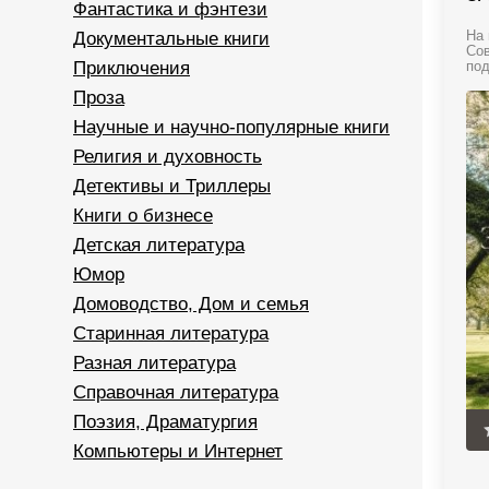
Фантастика и фэнтези
Документальные книги
На 
Сов
Приключения
под
Проза
Научные и научно-популярные книги
Религия и духовность
Детективы и Триллеры
Книги о бизнесе
Детская литература
Юмор
Домоводство, Дом и семья
Старинная литература
Разная литература
Справочная литература
Поэзия, Драматургия
Компьютеры и Интернет