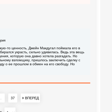
ория
кую-то ценность, Джейн Макдугал поймала его в
бирался украсть, сильно удивилась. Ведь эта вещь
ения, которую она давно хотела разгадать. Но
ьному взломщику, пришлось заключить сделку с
ду о ее прошлом в обмен на его свободу. Но
..
37
ВПЕРЕД