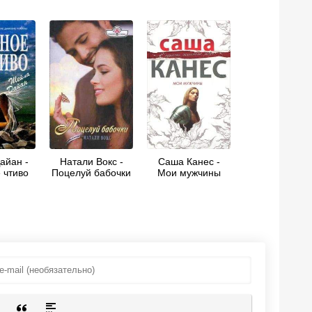
айан -
Натали Вокс -
Саша Канес -
 чтиво
Поцелуй бабочки
Мои мужчины