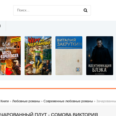
Ы
»
Книги
»
Любовные романы
»
Современные любовные романы
» Зачарованны
АЧАРОВАННЫЙ ПЛУТ - СОМОВА ВИКТОРИЯ