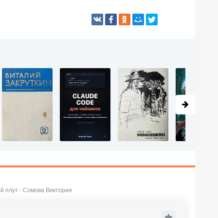
й плут - Сомова Виктория