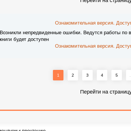
Перейти на страниц
Ознакомительная версия. Доступ
Возникли непредвиденные ошибки. Ведутся работы по 
книги будет доступен
Ознакомительная версия. Доступ
1
2
3
4
5
.
Перейти на страниц
мендуем к прочтению