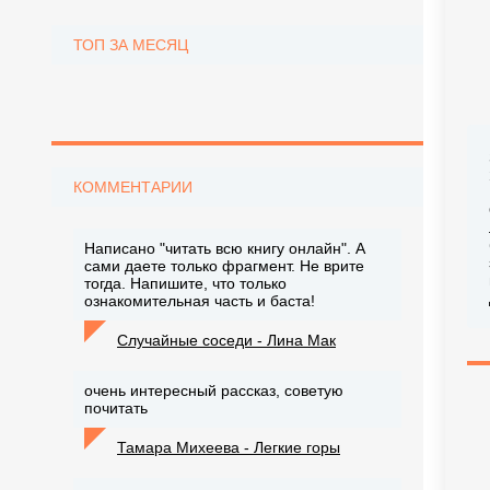
ТОП ЗА МЕСЯЦ
КОММЕНТАРИИ
Написано "читать всю книгу онлайн". А
сами даете только фрагмент. Не врите
тогда. Напишите, что только
ознакомительная часть и баста!
Случайные соседи - Лина Мак
очень интересный рассказ, советую
почитать
Тамара Михеева - Легкие горы