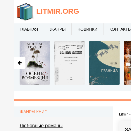
LITMIR
.ORG
ГЛАВНАЯ
ЖАНРЫ
НОВИНКИ
КОНТАКТ
ЖАНРЫ КНИГ
Litmir
Любовные романы
З