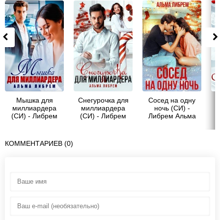
Мышка для
Снегурочка для
Сосед на одну
миллиардера
миллиардера
ночь (СИ) -
(СИ) - Либрем
(СИ) - Либрем
Либрем Альма
Альма
Альма
КОММЕНТАРИЕВ (0)