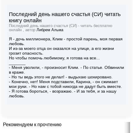
Последний день нашего счастья (СИ) читать
книгу онлайн
Последний день нашего счастья (СИ) - читать бесплатно
онлайн , автор
Либрем Альма
Я - дочь миллионера, Клим - простой парень, моя первая
любовь.
И из-за моего отца он оказался на улице, а его жизни
грозит опасность.
Но чтобы помочь любимому, я готова на все...
_______
- Меня уволили, - произносит Клим. - По статье. Обвинили
в краже.
- Но ты ведь этого не делал! - выдыхаю шокировано.
- Конечно, нет! Меня подставили, Карина, - он сжимает
мои руки. - Но нам с тобой никогда не дадут быть вместе.
- Я готова бороться, - возражаю. - И за тебя, и за нашу
любовь.
Рекомендуем к прочтению