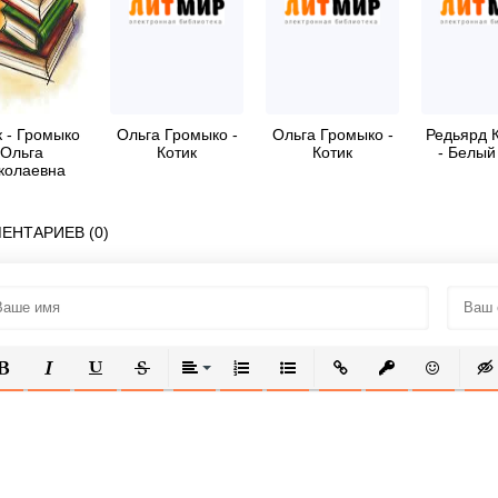
к - Громыко
Ольга Громыко -
Ольга Громыко -
Редьярд 
Ольга
Котик
Котик
- Белый
колаевна
ЕНТАРИЕВ (0)
ОЛУЖИРНЫЙ
КУРСИВ
ПОДЧЕРКНУТЫЙ
ЗАЧЕРКНУТЫЙ
ВЫРАВНИВАНИЕ
НУМЕРОВАННЫЙ СПИСОК
МАРКИРОВАННЫЙ СПИСОК
ВСТАВИТЬ ССЫЛКУ
ВСТАВИТЬ ЗАЩ
ВСТАВИТЬ
ВСТ