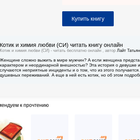
Купить книгу
Котик и химия любви (СИ) читать книгу онлайн
Котик и химия любви (СИ) - читать бесплатно онлайн , автор
Лайт Татья
Женщине сложно выжить в мире мужчин? А если женщина предста
характером и неординарной внешностью? Эта история о девушке и 
случаются неприятные инциденты и о том, что из этого получается
душевных переживаний. А еще в ней есть котик, но об этом подроб
мендуем к прочтению