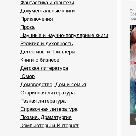
Фантастика и фэнтези
Документальные книги
На 
Сов
Приключения
под
Проза
Научные и научно-популярные книги
Религия и духовность
Детективы и Триллеры
Книги о бизнесе
Детская литература
Юмор
Домоводство, Дом и семья
Старинная литература
Разная литература
Справочная литература
Поэзия, Драматургия
Компьютеры и Интернет