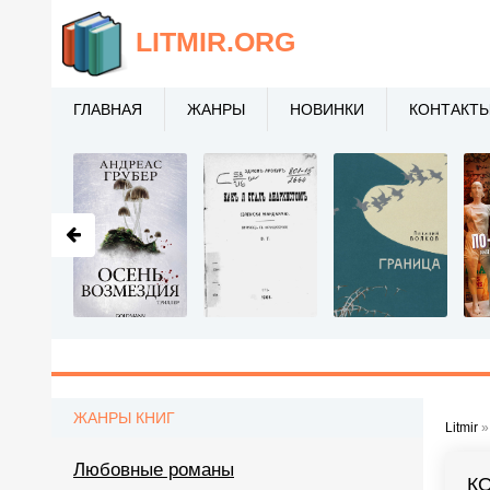
LITMIR
.ORG
ГЛАВНАЯ
ЖАНРЫ
НОВИНКИ
КОНТАКТ
ЖАНРЫ КНИГ
Litmir
Любовные романы
К