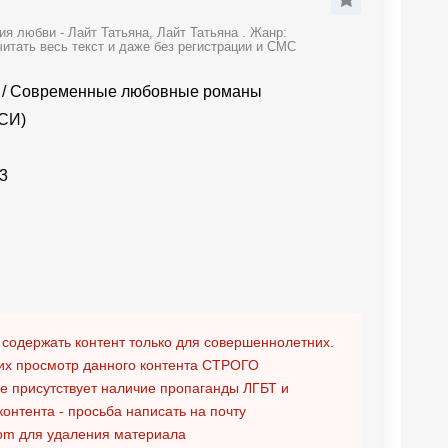
я любви - Лайт Татьяна, Лайт Татьяна . Жанр:
тать весь текст и даже без регистрации и СМС
/
Современные любовные романы
(СИ)
3
 содержать контент только для совершеннолетних.
х просмотр данного контента
СТРОГО
ге присутствует наличие пропаганды ЛГБТ и
контента - просьба написать на почту
om
для удаления материала