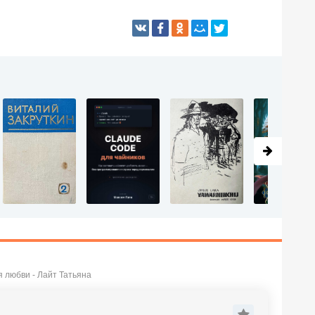
я любви - Лайт Татьяна