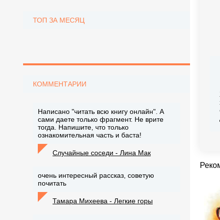
ТОП ЗА МЕСЯЦ
КОММЕНТАРИИ
Написано "читать всю книгу онлайн". А
сами даете только фрагмент. Не врите
тогда. Напишите, что только
ознакомительная часть и баста!
Случайные соседи - Лина Мак
Реко
очень интересный рассказ, советую
почитать
Тамара Михеева - Легкие горы