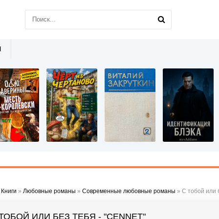
Ы
»
Книги
»
Любовные романы
»
Современные любовные романы
» С тобой или б
ТОБОЙ ИЛИ БЕЗ ТЕБЯ - "CENNET"