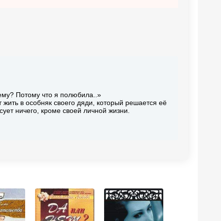
ему? Потому что я полюбила..»
 жить в особняк своего дяди, который решается её
сует ничего, кроме своей личной жизни.