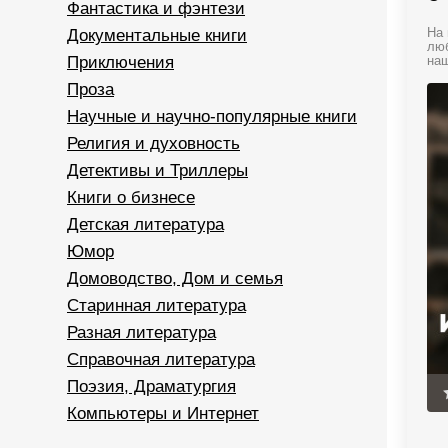
Фантастика и фэнтези
Документальные книги
На 
люб
Приключения
наш
Проза
Научные и научно-популярные книги
Религия и духовность
Детективы и Триллеры
Книги о бизнесе
Детская литература
Юмор
Домоводство, Дом и семья
Старинная литература
Разная литература
Справочная литература
Поэзия, Драматургия
Компьютеры и Интернет