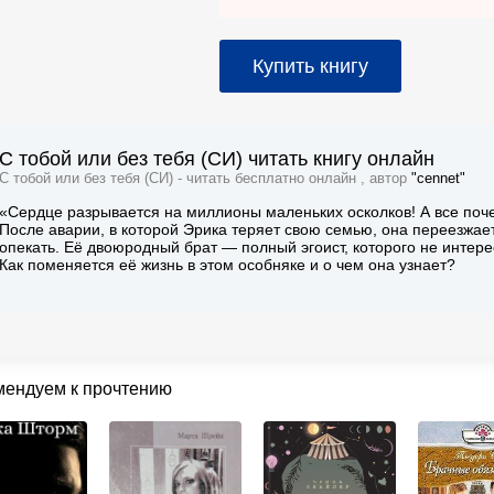
Купить книгу
С тобой или без тебя (СИ) читать книгу онлайн
С тобой или без тебя (СИ) - читать бесплатно онлайн , автор
"cennet"
«Сердце разрывается на миллионы маленьких осколков! А все поч
После аварии, в которой Эрика теряет свою семью, она переезжает
опекать. Её двоюродный брат — полный эгоист, которого не интере
Как поменяется её жизнь в этом особняке и о чем она узнает?
мендуем к прочтению