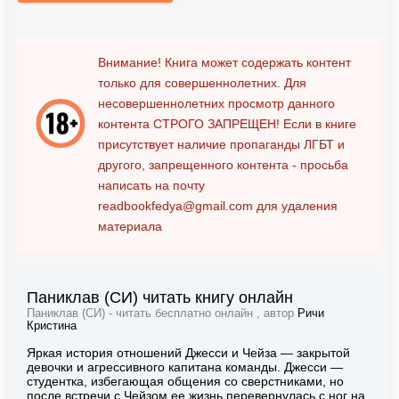
Внимание! Книга может содержать контент
только для совершеннолетних. Для
несовершеннолетних просмотр данного
контента
СТРОГО ЗАПРЕЩЕН!
Если в книге
присутствует наличие пропаганды ЛГБТ и
другого, запрещенного контента - просьба
написать на почту
readbookfedya@gmail.com
для удаления
материала
Паниклав (СИ) читать книгу онлайн
Паниклав (СИ) - читать бесплатно онлайн , автор
Ричи
Кристина
Яркая история отношений Джесси и Чейза — закрытой
девочки и агрессивного капитана команды. Джесси —
студентка, избегающая общения со сверстниками, но
после встречи с Чейзом ее жизнь перевернулась с ног на