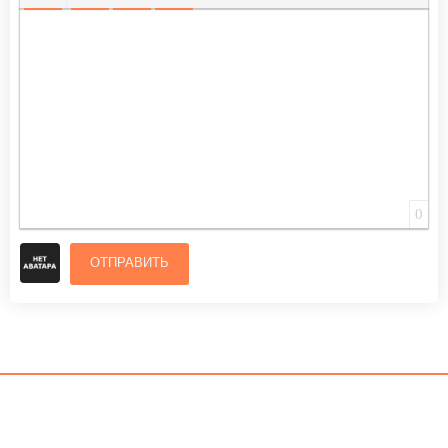
ВСТАВИТЬ СМАЙЛИК
ВСТАВКА СКРЫТОГО ТЕКСТА
ВСТАВКА ЦИТАТЫ
ВСТАВКА СПОЙЛЕРА
0
ОТПРАВИТЬ