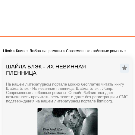
Litmir
»
Книги
»
Любовные романы
»
Современные любовные романы
» Шайла Блэк - Их невинная пленница
ШАЙЛА БЛЭК - ИХ НЕВИННАЯ
ПЛЕННИЦА
На нашем литературном портале можно бесплатно читать книгу
Шайла Блэк - Их невинная пленница, Шайла Блэк . Жанр:
Современные любовные романы. Онлайн библиотека дает
возможность прочитать весь текст и даже без регистрации и СМС
подтверждения на нашем литературном портале litmir.org.