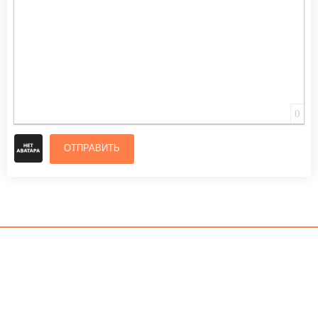
0
ОТПРАВИТЬ