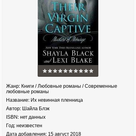
Жанр:
Книги
/
Любовные романы
/
Современные
любовные романы
Название:
Их невинная пленница
Автор:
Шайла Блэк
ISBN:
нет данных
Год:
неизвестен
Дата добавления:
15 август 2018