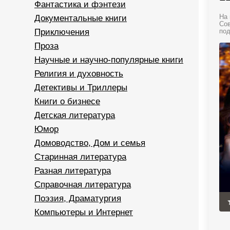
Фантастика и фэнтези
Документальные книги
На 
Сов
Приключения
под
Проза
Научные и научно-популярные книги
Религия и духовность
Детективы и Триллеры
Книги о бизнесе
Детская литература
Юмор
Домоводство, Дом и семья
Старинная литература
Разная литература
Справочная литература
Поэзия, Драматургия
Компьютеры и Интернет