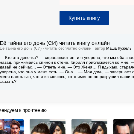
Купить книгу
Её тайна его дочь (СИ) читать книгу онлайн
Её тайна его дочь (СИ) - читать бесплатно онлайн , автор
Маша Кужель
— Кто эта девочка? — спрашивает он, и я уверена, что мы оба зна
назад, прижимаясь спиной к стене. Кирилл приближается ко мне. —
давай не сейчас… — Ответь мне. — Это Женя… Я вдыхаю, стараясь 
уверена, что она у меня есть. — Она… — Моя дочь, — завершает о
меня настолько, что я извиняюсь, хотя именно он разрушил наши о
сказать?
мендуем к прочтению