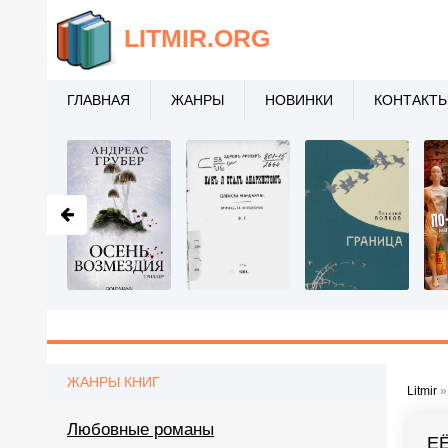
LITMIR
.ORG
ГЛАВНАЯ
ЖАНРЫ
НОВИНКИ
КОНТАКТ
ЖАНРЫ КНИГ
Litmir
Любовные романы
Е