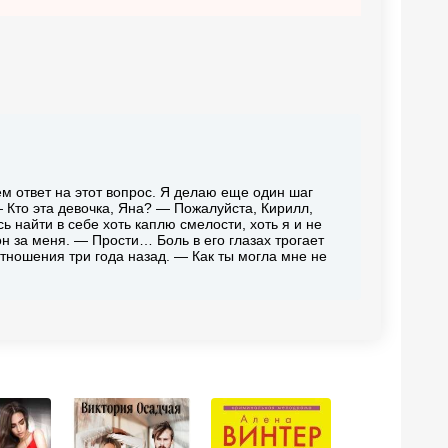
ем ответ на этот вопрос. Я делаю еще один шаг
 Кто эта девочка, Яна? — Пожалуйста, Кирилл,
найти в себе хоть каплю смелости, хоть я и не
н за меня. — Прости… Боль в его глазах трогает
тношения три года назад. — Как ты могла мне не