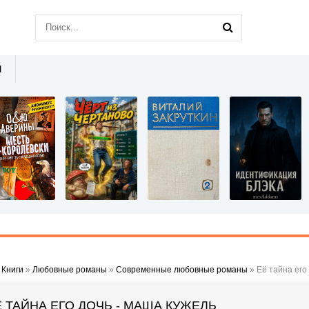
Ы
»
Книги
»
Любовные романы
»
Современные любовные романы
» Её тайна его
Ё ТАЙНА ЕГО ДОЧЬ - МАША КУЖЕЛЬ