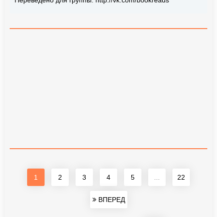
1
2
3
4
5
...
22
ВПЕРЕД