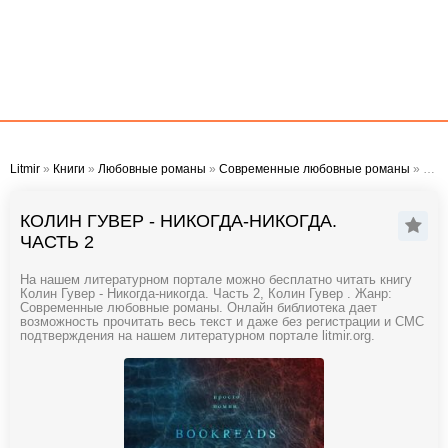
Litmir
»
Книги
»
Любовные романы
»
Современные любовные романы
» Колин Гувер - Никогда-никогда. Часть 2
КОЛИН ГУВЕР - НИКОГДА-НИКОГДА.
ЧАСТЬ 2
На нашем литературном портале можно бесплатно читать книгу
Колин Гувер - Никогда-никогда. Часть 2, Колин Гувер . Жанр:
Современные любовные романы. Онлайн библиотека дает
возможность прочитать весь текст и даже без регистрации и СМС
подтверждения на нашем литературном портале litmir.org.