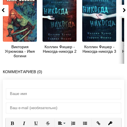
Виктория
Коллин Фишер -
Коллин Фишер -
Т
Угрюмова - Имя
Никогда-никогда 2
Никогда-никогда 3
Ни
богини
КОММЕНТАРИЕВ (0)